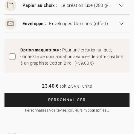
Papier au choix :
Le création luxe (280 g/m²)
Enveloppe :
Enveloppes blanches
(offert)
Option maquettiste :
Pour une création unique,
confiez la personnalisation avancée de votre création
à un graphiste Cotton Bird !
(
+59,00 €
)
23,40 €
soit 2,34 € l'unité
PERSONNALISER
Personnalisez vos textes, couleurs, typographies…