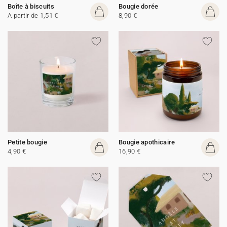
Boîte à biscuits
Bougie dorée
A partir de 1,51 €
8,90 €
Petite bougie
Bougie apothicaire
4,90 €
16,90 €