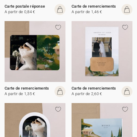
Carte postale réponse
Carte de remerciements
A partir de 0,84 €
A partir de 1,46 €
Carte de remerciements
Carte de remerciements
A partir de 1,35 €
A partir de 2,60 €