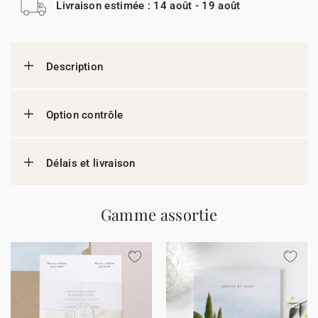
Livraison estimée : 14 août - 19 août
Description
Option contrôle
Délais et livraison
Gamme assortie