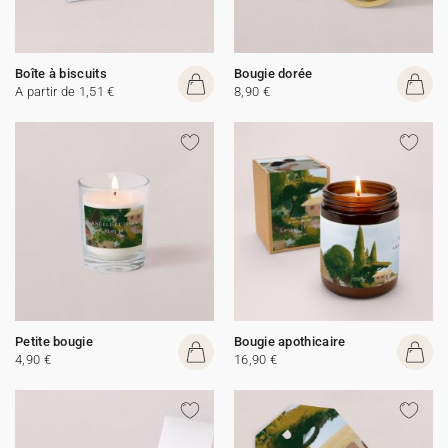
Boîte à biscuits
Bougie dorée
A partir de 1,51 €
8,90 €
Petite bougie
Bougie apothicaire
4,90 €
16,90 €