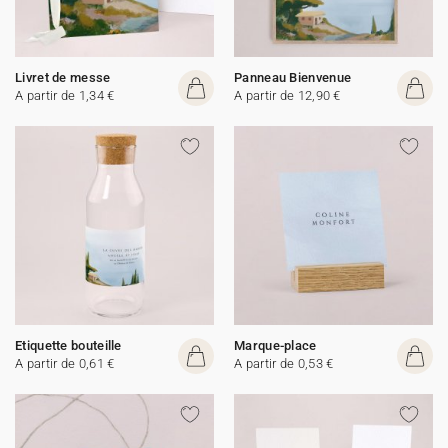
Livret de messe
Panneau Bienvenue
A partir de 1,34 €
A partir de 12,90 €
Etiquette bouteille
Marque-place
A partir de 0,61 €
A partir de 0,53 €