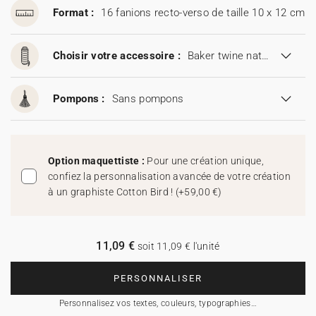
Format :
16 fanions recto-verso de taille 10 x 12 cm
Choisir votre accessoire :
Baker twine naturel
Pompons :
Sans pompons
Option maquettiste :
Pour une création unique,
confiez la personnalisation avancée de votre création
à un graphiste Cotton Bird !
(
+59,00 €
)
11,09 €
soit 11,09 € l'unité
PERSONNALISER
Personnalisez vos textes, couleurs, typographies…