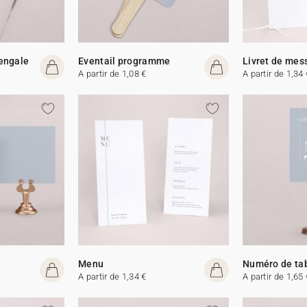
Bengale
Eventail programme
Livret de mes
A partir de 1,08 €
A partir de 1,34 
Menu
Numéro de ta
A partir de 1,34 €
A partir de 1,65 