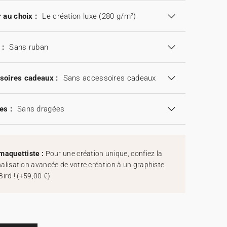
 au choix :
Le création luxe (280 g/m²)
 :
Sans ruban
soires cadeaux :
Sans accessoires cadeaux
es :
Sans dragées
maquettiste :
Pour une création unique, confiez la
alisation avancée de votre création à un graphiste
Bird !
(
+59,00 €
)