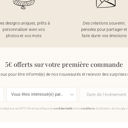
es designs uniques, prêts à
Des créations souvenir,
personnaliser avec vos
pensées pour partager et
photos et vos mots
faire durer vos émotions
5€ offerts sur votre première commande
vous pour être informé(e) de nos nouveautés et recevoir des surprises 
Date de l'évènement
 protégé par reCAPTCHA et la politique de
confidentialité
et les
conditions
d'utilisation de Google s