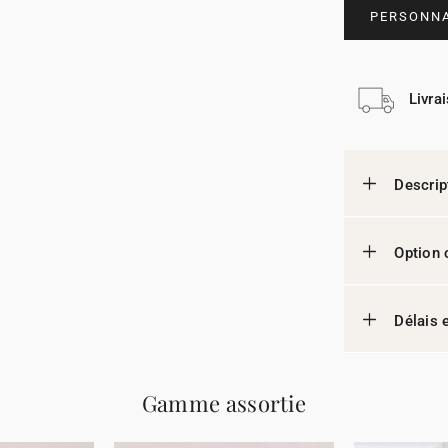
PERSONNA
Livra
Descrip
Option 
Délais e
Gamme assortie