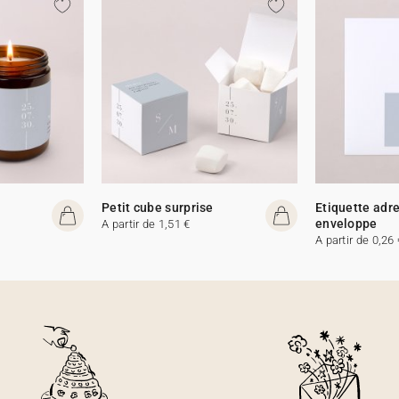
e
Petit cube surprise
Etiquette adr
enveloppe
A partir de 1,51 €
A partir de 0,26 