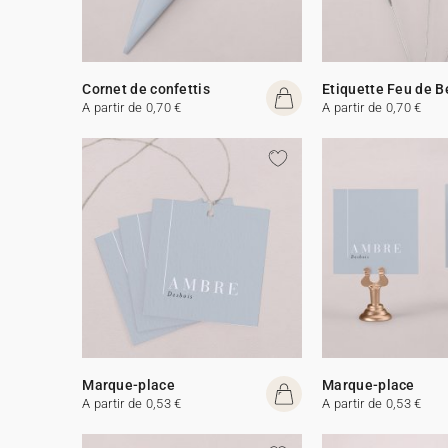
Cornet de confettis
Etiquette Feu de 
A partir de 0,70 €
A partir de 0,70 €
Marque-place
Marque-place
A partir de 0,53 €
A partir de 0,53 €