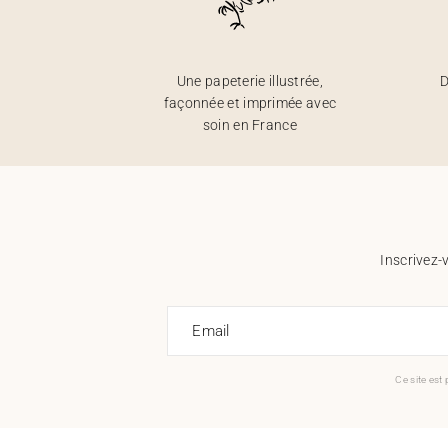
Une papeterie illustrée,
D
façonnée et imprimée avec
soin en France
Inscrivez-
Email
Ce site est