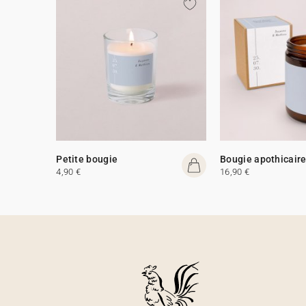
Petite bougie
Bougie apothicair
4,90 €
16,90 €