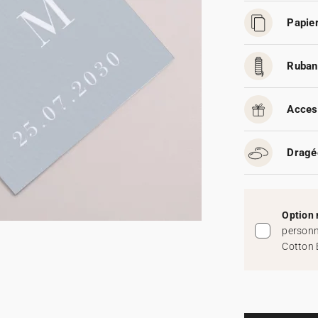
Papier
Ruban
Acces
Dragé
Option 
personn
Cotton 