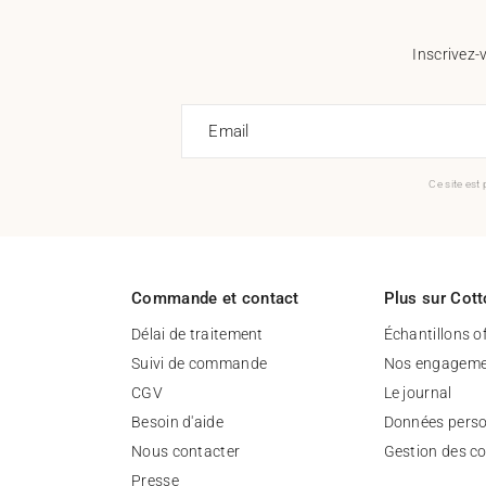
Inscrivez-
Email
Ce site est
Commande et contact
Plus sur Cott
Délai de traitement
Échantillons o
Suivi de commande
Nos engageme
CGV
Le journal
Besoin d'aide
Données perso
Nous contacter
Gestion des c
Presse