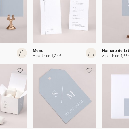
Menu
Numéro de ta
A partir de 1,34 €
A partir de 1,65 