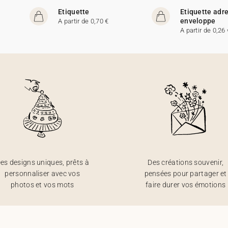
Etiquette
Etiquette adr
enveloppe
A partir de 0,70 €
A partir de 0,26 
es designs uniques, prêts à
Des créations souvenir,
personnaliser avec vos
pensées pour partager et
photos et vos mots
faire durer vos émotions