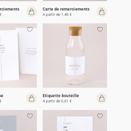
erciements
Carte de remerciements
€
A partir de 1,46 €
se
Etiquette bouteille
€
A partir de 0,61 €