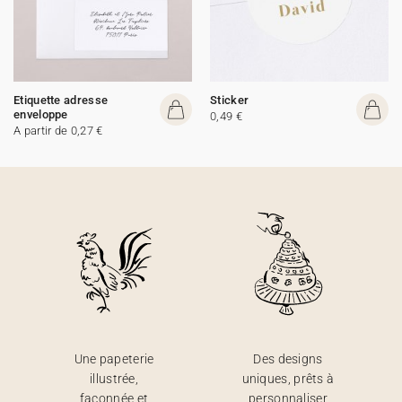
Etiquette adresse
Sticker
enveloppe
0,49 €
A partir de 0,27 €
Une papeterie
Des designs
illustrée,
uniques, prêts à
façonnée et
personnaliser