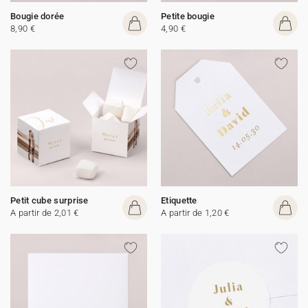
Bougie dorée
Petite bougie
8,90 €
4,90 €
Petit cube surprise
Etiquette
A partir de 2,01 €
A partir de 1,20 €