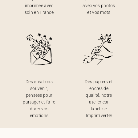
imprimée avec
avec vos photos
soin en France
et vos mots
Des créations
Des papiers et
souvenir,
encres de
pensées pour
qualité, notre
partager et faire
atelier est
durer vos
labellisé
émotions
Imprim’vert®