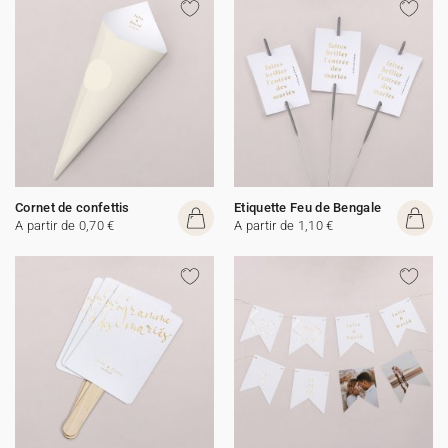
Cornet de confettis
Etiquette Feu de Bengale
A partir de 0,70 €
A partir de 1,10 €