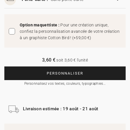
Option maquettiste :
Pour une création unique,
confiez la personnalisation avancée de votre création
à un graphiste Cotton Bird !
(
+59,00 €
)
3,60 €
soit 3,60 € l'unité
PERSONNALISER
Personnalisez vos textes, couleurs, typographies…
Livraison estimée : 19 août - 21 août