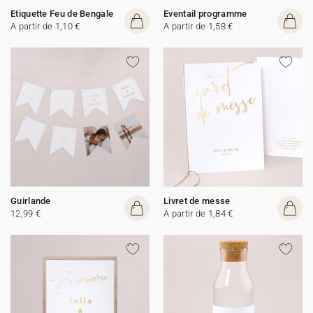
Etiquette Feu de Bengale
Eventail programme
A partir de 1,10 €
A partir de 1,58 €
Guirlande
Livret de messe
12,99 €
A partir de 1,84 €