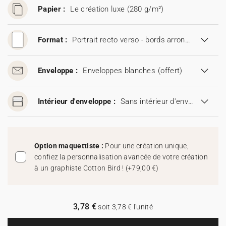
Papier :
Le création luxe (280 g/m²)
Format :
Portrait recto verso - bords arrondis (13,5 x 19 cm)
Enveloppe :
Enveloppes blanches
(offert)
Intérieur d'enveloppe :
Sans intérieur d'enveloppe
Option maquettiste :
Pour une création unique,
confiez la personnalisation avancée de votre création
à un graphiste Cotton Bird !
(
+79,00 €
)
3,78 €
soit 3,78 € l'unité