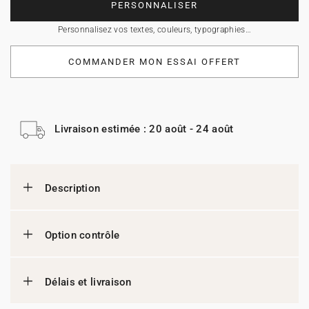
PERSONNALISER
Personnalisez vos textes, couleurs, typographies…
COMMANDER MON ESSAI OFFERT
Livraison estimée : 20 août - 24 août
Description
Option contrôle
Délais et livraison