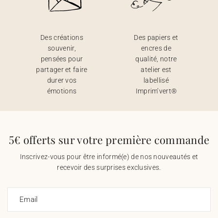
Des créations
Des papiers et
souvenir,
encres de
pensées pour
qualité, notre
partager et faire
atelier est
durer vos
labellisé
émotions
Imprim’vert®
5€ offerts sur votre première commande
Inscrivez-vous pour être informé(e) de nos nouveautés et
recevoir des surprises exclusives.
Email