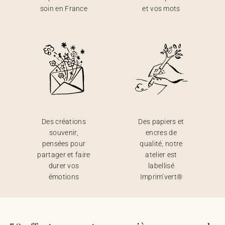
soin en France
et vos mots
Des créations
Des papiers et
souvenir,
encres de
pensées pour
qualité, notre
partager et faire
atelier est
durer vos
labellisé
émotions
Imprim’vert®