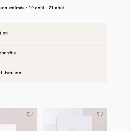
ison estimée : 19 août - 21 août
tion
contrôle
t livraison