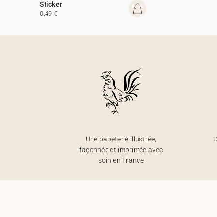
Sticker
0,49 €
Une papeterie illustrée,
D
façonnée et imprimée avec
soin en France