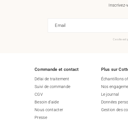
Inscrivez-
Email
Ce site est
Commande et contact
Plus sur Cott
Délai de traitement
Échantillons o
Suivi de commande
Nos engageme
CGV
Le journal
Besoin d'aide
Données perso
Nous contacter
Gestion des c
Presse