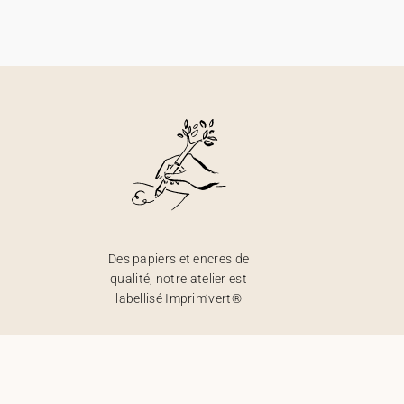
Des papiers et encres de
qualité, notre atelier est
labellisé Imprim’vert®