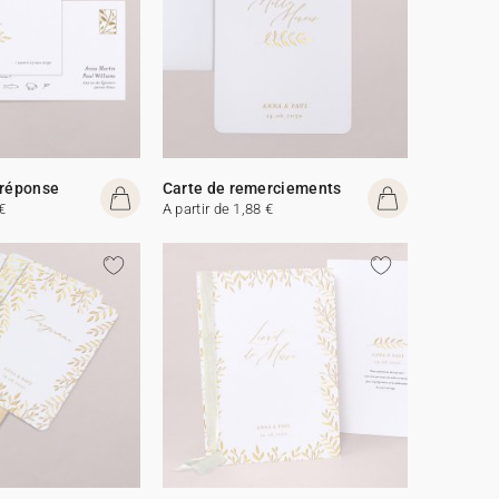
 réponse
Carte de remerciements
€
A partir de 1,88 €