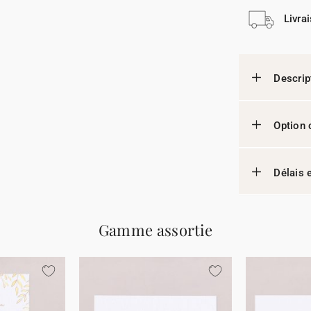
Livra
Descrip
Option 
Délais e
Gamme assortie