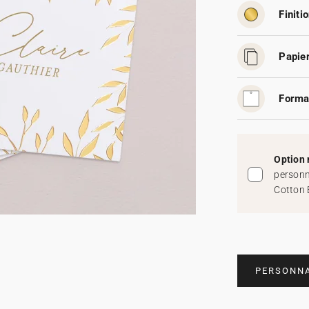
Finitio
Papier
Forma
Option 
personn
Cotton 
PERSONNA