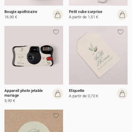
Bougie apothicaire
Petit cube surprise
16,90 €
A partir de 1,51 €
Appareil photo jetable
Etiquette
mariage
A partir de 0,70 €
3,90 €