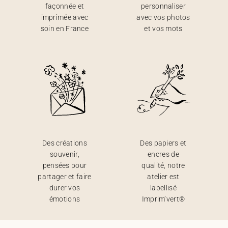
façonnée et
personnaliser
imprimée avec
avec vos photos
soin en France
et vos mots
Des créations
Des papiers et
souvenir,
encres de
pensées pour
qualité, notre
partager et faire
atelier est
durer vos
labellisé
émotions
Imprim’vert®