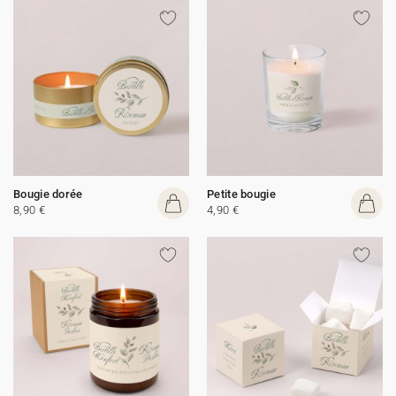
Bougie dorée
Petite bougie
8,90 €
4,90 €