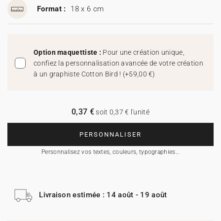
Format :
18 x 6 cm
Option maquettiste :
Pour une création unique,
confiez la personnalisation avancée de votre création
à un graphiste Cotton Bird !
(
+59,00 €
)
0,37 €
soit 0,37 € l'unité
PERSONNALISER
Personnalisez vos textes, couleurs, typographies…
Livraison estimée : 14 août - 19 août