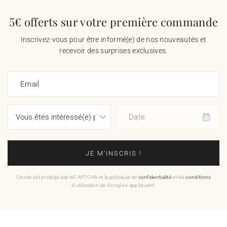
5€ offerts sur votre première commande
Inscrivez-vous pour être informé(e) de nos nouveautés et
recevoir des surprises exclusives.
Email
Date
JE M'INSCRIS !
Ce site est protégé par reCAPTCHA et la politique de
confidentialité
et les
conditions
d'utilisation de Google s'appliquent.