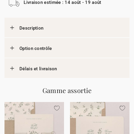
Livraison estimée : 14 août - 19 août
Description
Option contrôle
Délais et livraison
Gamme assortie