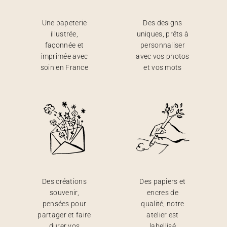
Une papeterie
Des designs
illustrée,
uniques, prêts à
façonnée et
personnaliser
imprimée avec
avec vos photos
soin en France
et vos mots
Des créations
Des papiers et
souvenir,
encres de
pensées pour
qualité, notre
partager et faire
atelier est
durer vos
labellisé