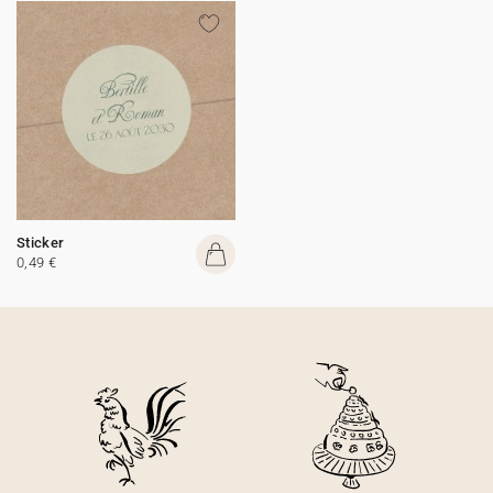
Sticker
0,49 €