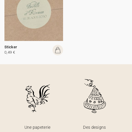
Sticker
0,49 €
Une papeterie
Des designs