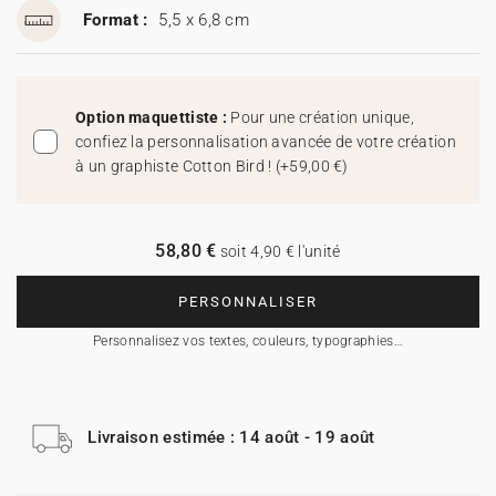
Format :
5,5 x 6,8 cm
Option maquettiste :
Pour une création unique,
confiez la personnalisation avancée de votre création
à un graphiste Cotton Bird !
(
+59,00 €
)
58,80 €
soit 4,90 € l'unité
PERSONNALISER
Personnalisez vos textes, couleurs, typographies…
Livraison estimée : 14 août - 19 août