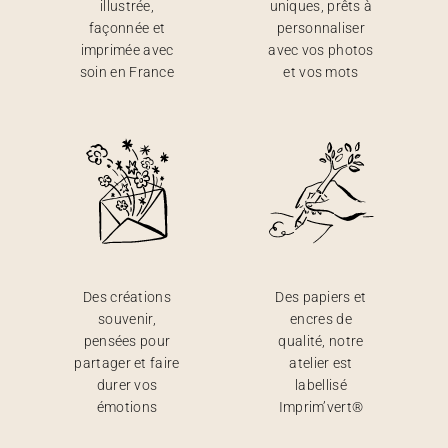
illustrée,
uniques, prêts à
façonnée et
personnaliser
imprimée avec
avec vos photos
soin en France
et vos mots
Des créations
Des papiers et
souvenir,
encres de
pensées pour
qualité, notre
partager et faire
atelier est
durer vos
labellisé
émotions
Imprim’vert®