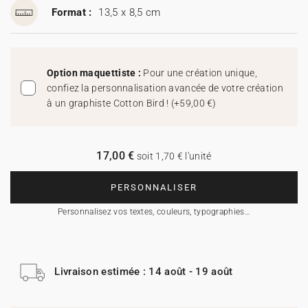
Format :
13,5 x 8,5 cm
Option maquettiste :
Pour une création unique,
confiez la personnalisation avancée de votre création
à un graphiste Cotton Bird !
(
+59,00 €
)
17,00 €
soit 1,70 € l'unité
PERSONNALISER
Personnalisez vos textes, couleurs, typographies…
Livraison estimée : 14 août - 19 août