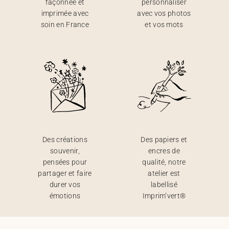
façonnée et
personnaliser
imprimée avec
avec vos photos
soin en France
et vos mots
Des créations
Des papiers et
souvenir,
encres de
pensées pour
qualité, notre
partager et faire
atelier est
durer vos
labellisé
émotions
Imprim’vert®