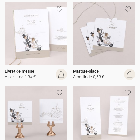
Livret de messe
Marque-place
A partir de 1,34 €
A partir de 0,53 €