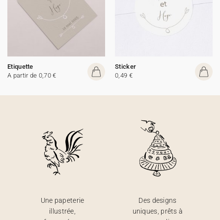
Etiquette
Sticker
A partir de 0,70 €
0,49 €
Une papeterie
Des designs
illustrée,
uniques, prêts à