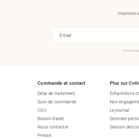
Inscrivez-
Email
Ce site est
Commande et contact
Plus sur Cott
Délai de traitement
Échantillons o
Suivi de commande
Nos engageme
CGV
Le journal
Besoin d'aide
Données perso
Nous contacter
Gestion des c
Presse