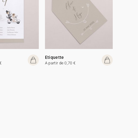
Etiquette
€
A partir de 0,70 €