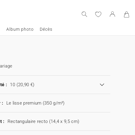
e
Album photo
Décès
ariage
té :
10
(20,90 €)
 :
Le lisse premium (350 g/m²)
t :
Rectangulaire recto (14,4 x 9,5 cm)