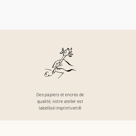
Des papiers et encres de
qualité, notre atelier est
labellisé Imprim’vert®