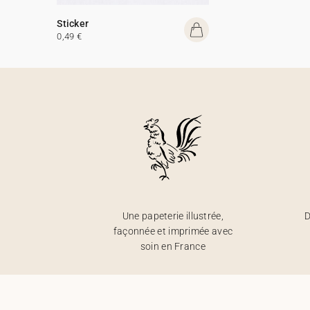
Sticker
0,49 €
Une papeterie illustrée,
D
façonnée et imprimée avec
soin en France