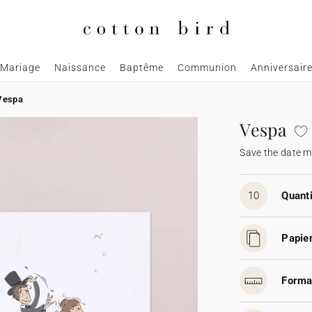
Mariage
Naissance
Baptême
Communion
Anniversair
Vespa
Vespa
Save the date m
10
Quanti
Papier
Forma