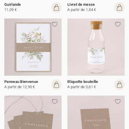
Guirlande
Livret de messe
11,09 €
A partir de 1,34 €
Panneau Bienvenue
Etiquette bouteille
A partir de 12,90 €
A partir de 0,61 €