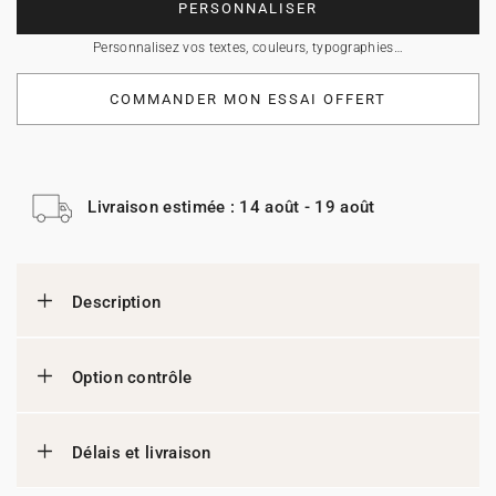
PERSONNALISER
Personnalisez vos textes, couleurs, typographies…
COMMANDER MON ESSAI OFFERT
Livraison estimée : 14 août - 19 août
Description
Option contrôle
Délais et livraison