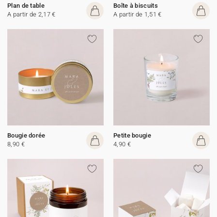
Plan de table
Boîte à biscuits
A partir de 2,17 €
A partir de 1,51 €
Bougie dorée
Petite bougie
8,90 €
4,90 €