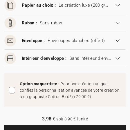
Papier au choix :
Le création luxe (280 g/m²)
Ruban :
Sans ruban
Enveloppe :
Enveloppes blanches
(offert)
Intérieur d'enveloppe :
Sans intérieur d'enveloppe
Option maquettiste :
Pour une création unique,
confiez la personnalisation avancée de votre création
à un graphiste Cotton Bird !
(
+79,00 €
)
3,98 €
soit 3,98 € l'unité