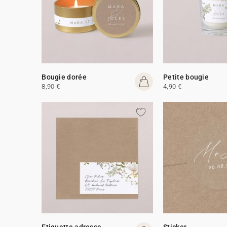
Bougie dorée
Petite bougie
8,90 €
4,90 €