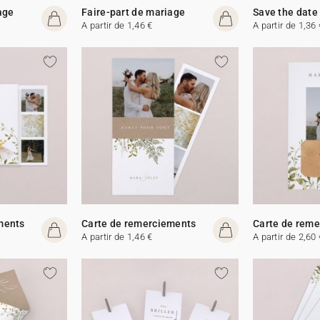
age
Faire-part de mariage
Save the date
A partir de 1,46 €
A partir de 1,36 
ments
Carte de remerciements
Carte de rem
A partir de 1,46 €
A partir de 2,60 