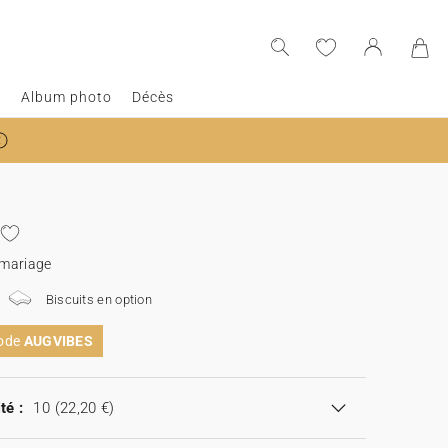
e
Album photo
Décès
 mariage
Biscuits en option
code
AUGVIBES
té :
10
(22,20 €)