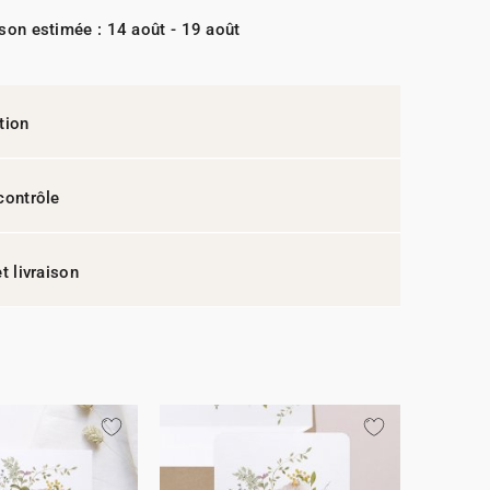
ison estimée : 14 août - 19 août
tion
contrôle
t livraison