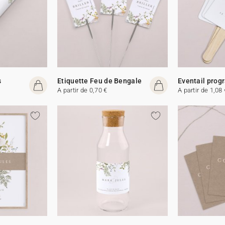
s
Etiquette Feu de Bengale
Eventail pro
A partir de 0,70 €
A partir de 1,08 