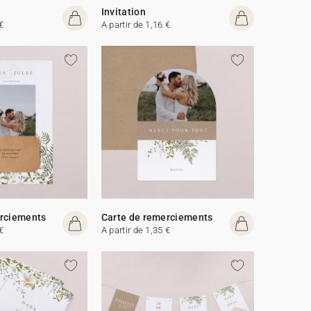
Invitation
€
A partir de 1,16 €
erciements
Carte de remerciements
€
A partir de 1,35 €