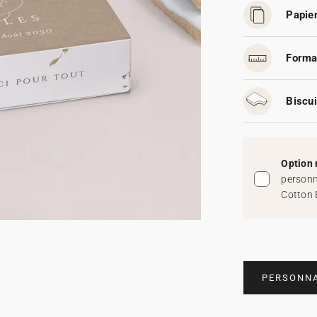
Papier
Forma
Biscui
Option 
personn
Cotton 
PERSONNA