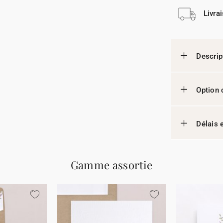
Livra
Descrip
Option 
Délais e
Gamme assortie