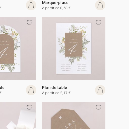
Marque-place
€
A partir de 0,53 €
ble
Plan de table
€
A partir de 2,17 €