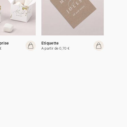
prise
Etiquette
€
A partir de 0,70 €