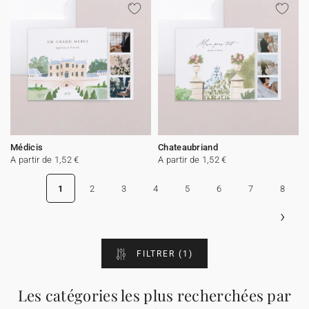
Médicis
Chateaubriand
A partir de 1,52 €
A partir de 1,52 €
1
2
3
4
5
6
7
8
›
FILTRER
(1)
Les catégories les plus recherchées par