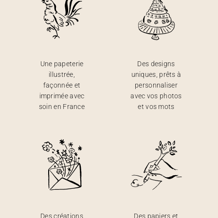
Une papeterie
Des designs
illustrée,
uniques, prêts à
façonnée et
personnaliser
imprimée avec
avec vos photos
soin en France
et vos mots
Des créations
Des papiers et