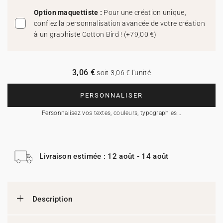
Option maquettiste :
Pour une création unique,
confiez la personnalisation avancée de votre création
à un graphiste Cotton Bird !
(
+79,00 €
)
3,06 €
soit 3,06 € l'unité
PERSONNALISER
Personnalisez vos textes, couleurs, typographies…
Livraison estimée : 12 août - 14 août
Description