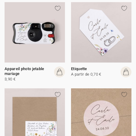
Appareil photo jetable
Etiquette
mariage
A partir de 0,70 €
3,90 €