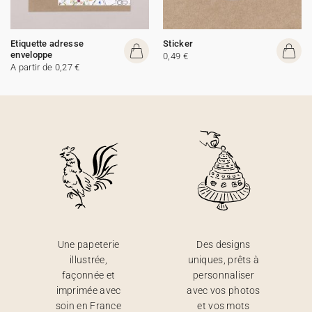
Etiquette adresse
Sticker
enveloppe
0,49 €
A partir de 0,27 €
Une papeterie
Des designs
illustrée,
uniques, prêts à
façonnée et
personnaliser
imprimée avec
avec vos photos
soin en France
et vos mots