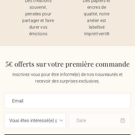
Des créations
Des papiers et
souvenir,
encres de
pensées pour
qualité, notre
partager et faire
atelier est
durer vos
labellisé
émotions
Imprim’vert®
5€ offerts sur votre première commande
Inscrivez-vous pour être informé(e) de nos nouveautés et
recevoir des surprises exclusives.
Email
Date