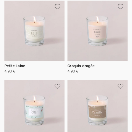
Petite Laine
Croquis-dragée
4,90 €
4,90 €