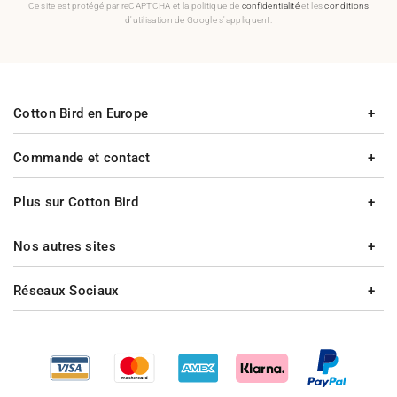
Ce site est protégé par reCAPTCHA et la politique de
confidentialité
et les
conditions
d'utilisation de Google s'appliquent.
Cotton Bird en Europe
Commande et contact
Plus sur Cotton Bird
Nos autres sites
Réseaux Sociaux