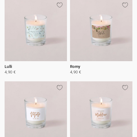
Lulli
Romy
4,90 €
4,90 €