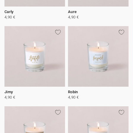
Carly
Aure
4,90 €
4,90 €
Jimy
Robin
4,90 €
4,90 €