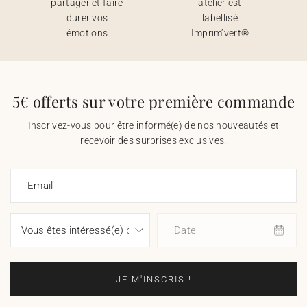
partager et faire
atelier est
durer vos
labellisé
émotions
Imprim’vert®
5€ offerts sur votre première commande
Inscrivez-vous pour être informé(e) de nos nouveautés et
recevoir des surprises exclusives.
Email
Date
JE M'INSCRIS !