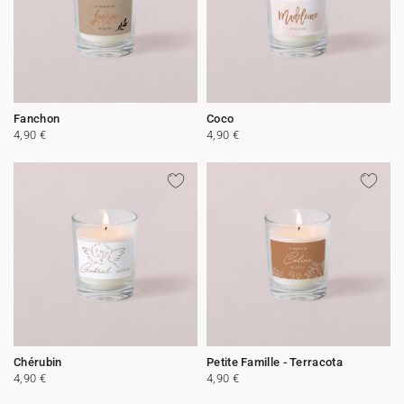
Fanchon
Coco
4,90 €
4,90 €
Chérubin
Petite Famille - Terracota
4,90 €
4,90 €