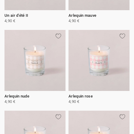
Un air d'été II
Arlequin mauve
4,90 €
4,90 €
Arlequin nude
Arlequin rose
4,90 €
4,90 €