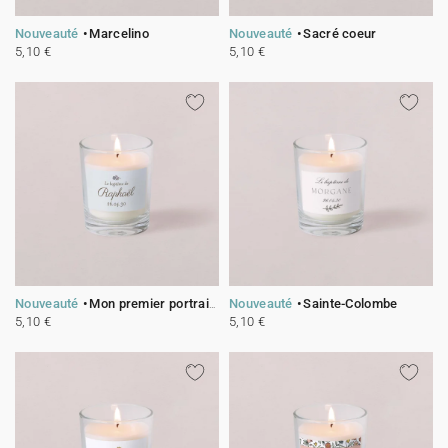
Nouveauté
Marcelino
Nouveauté
Sacré coeur
5,10 €
5,10 €
Nouveauté
Mon premier portrait - bleu
Nouveauté
Sainte-Colombe
5,10 €
5,10 €