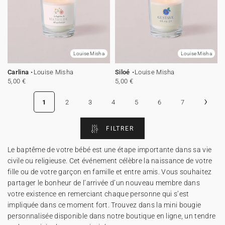
Louise Misha
Louise Misha
Carlina
Louise Misha
Siloé
Louise Misha
5,00 €
5,00 €
›
1
2
3
4
5
6
7
FILTRER
Le baptême de votre bébé est une étape importante dans sa vie
civile ou religieuse. Cet événement célèbre la naissance de votre
fille ou de votre garçon en famille et entre amis. Vous souhaitez
partager le bonheur de l’arrivée d’un nouveau membre dans
votre existence en remerciant chaque personne qui s’est
impliquée dans ce moment fort. Trouvez dans la mini bougie
personnalisée disponible dans notre boutique en ligne, un tendre