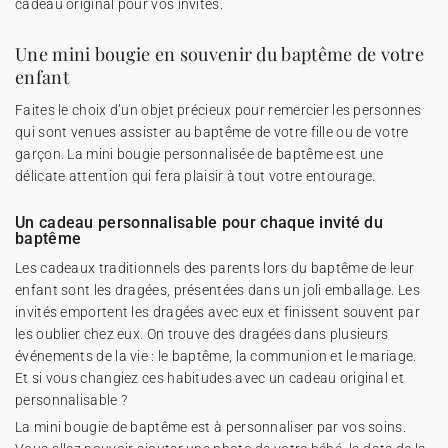
cadeau original pour vos invités.
Une mini bougie en souvenir du baptême de votre
enfant
Faites le choix d’un objet précieux pour remercier les personnes
qui sont venues assister au baptême de votre fille ou de votre
garçon. La mini bougie personnalisée de baptême est une
délicate attention qui fera plaisir à tout votre entourage.
Un cadeau personnalisable pour chaque invité du
baptême
Les cadeaux traditionnels des parents lors du baptême de leur
enfant sont les dragées, présentées dans un joli emballage. Les
invités emportent les dragées avec eux et finissent souvent par
les oublier chez eux. On trouve des dragées dans plusieurs
événements de la vie : le baptême, la communion et le mariage.
Et si vous changiez ces habitudes avec un cadeau original et
personnalisable ?
La mini bougie de baptême est à personnaliser par vos soins.