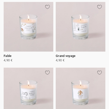
Fable
Grand voyage
4,90 €
4,90 €