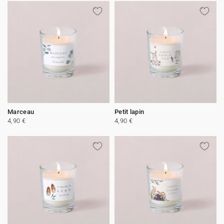
Marceau
Petit lapin
4,90 €
4,90 €