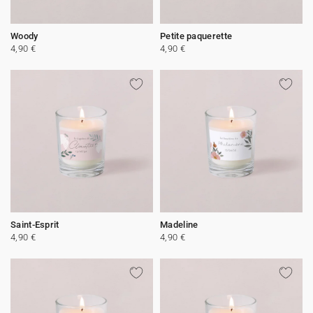
Woody
Petite paquerette
4,90 €
4,90 €
Saint-Esprit
Madeline
4,90 €
4,90 €