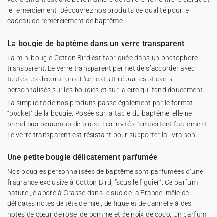
le remerciement. Découvrez nos produits de qualité pour le
cadeau de remerciement de baptême.
La bougie de baptême dans un verre transparent
La mini bougie Cotton Bird est fabriquée dans un photophore
transparent. Le verre transparent permet de s’accorder avec
toutes les décorations. L'œil est attiré par les stickers
personnalisés sur les bougies et sur la cire qui fond doucement.
La simplicité de nos produits passe également par le format
“pocket” de la bougie. Posée sur la table du baptême, elle ne
prend pas beaucoup de place. Les invités l’emportent facilement.
Le verre transparent est résistant pour supporter la livraison.
Une petite bougie délicatement parfumée
Nos bougies personnalisées de baptême sont parfumées d’une
fragrance exclusive à Cotton Bird, “sous le figuier”. Ce parfum
naturel, élaboré à Grasse dans le sud de la France, mêle de
délicates notes de tête de miel, de figue et de cannelle à des
notes de cœur de rose, de pomme et de noix de coco. Un parfum