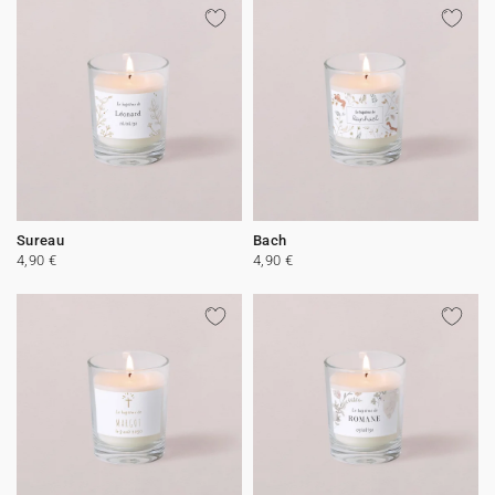
Sureau
Bach
4,90 €
4,90 €