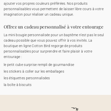
ajouter vos propres couleurs préférées. Nos produits
personnalisables vous permettent de laisser libre cours à votre
imagination pour réaliser un cadeau unique.
Offrez un cadeau personnalisé à votre entourage
La mini bougie personnalisée pour un baptême n’est pas le seul
cadeau possible que vous pouvez offrir à vos invités. La
boutique en ligne Cotton Bird regorge de produits
personnalisables pour surprendre et faire plaisir à votre
entourage :
le petit cube surprise
rempli de gourmandise
les stickers
à coller sur les emballages
les étiquettes personnalisées
la boîte à biscuits