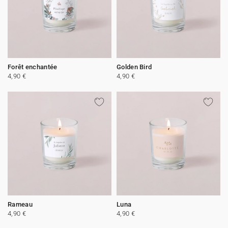
Forêt enchantée
Golden Bird
4,90 €
4,90 €
Rameau
Luna
4,90 €
4,90 €