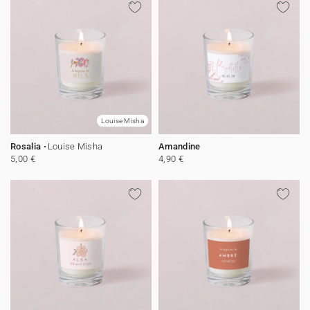
Louise Misha
Rosalia
Louise Misha
Amandine
5,00 €
4,90 €