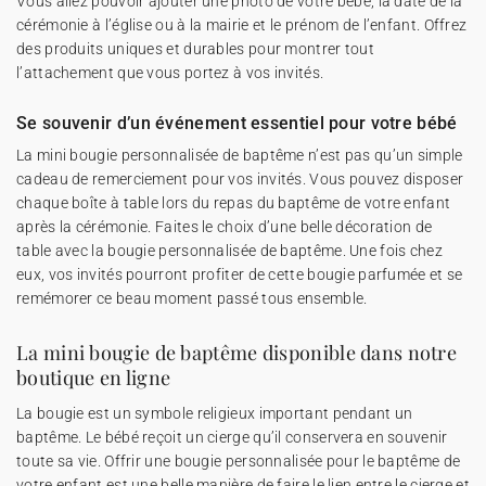
Vous allez pouvoir ajouter une photo de votre bébé, la date de la
cérémonie à l’église ou à la mairie et le prénom de l’enfant. Offrez
des produits uniques et durables pour montrer tout
l’attachement que vous portez à vos invités.
Se souvenir d’un événement essentiel pour votre bébé
La mini bougie personnalisée de baptême n’est pas qu’un simple
cadeau de remerciement pour vos invités. Vous pouvez disposer
chaque boîte à table lors du repas du baptême de votre enfant
après la cérémonie. Faites le choix d’une belle décoration de
table avec la bougie personnalisée de baptême. Une fois chez
eux, vos invités pourront profiter de cette bougie parfumée et se
remémorer ce beau moment passé tous ensemble.
La mini bougie de baptême disponible dans notre
boutique en ligne
La bougie est un symbole religieux important pendant un
baptême. Le bébé reçoit un cierge qu’il conservera en souvenir
toute sa vie. Offrir une bougie personnalisée pour le baptême de
votre enfant est une belle manière de faire le lien entre le cierge et