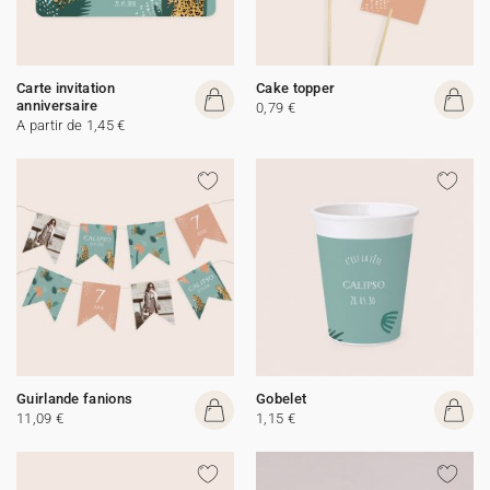
Carte invitation
Cake topper
anniversaire
0,79 €
A partir de 1,45 €
Guirlande fanions
Gobelet
11,09 €
1,15 €