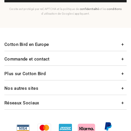
Ce site est protégé par reCAPTCHA et la politique de
confidentialité
et les
conditions
d'utilisation de Google s'appliquent.
Cotton Bird en Europe
Commande et contact
Plus sur Cotton Bird
Nos autres sites
Réseaux Sociaux