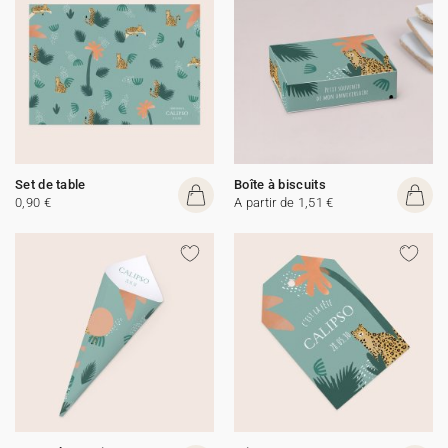
Set de table
Boîte à biscuits
0,90 €
A partir de 1,51 €