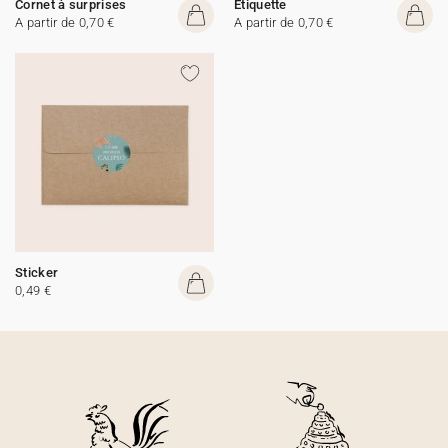
Cornet à surprises
Etiquette
A partir de 0,70 €
A partir de 0,70 €
Sticker
0,49 €