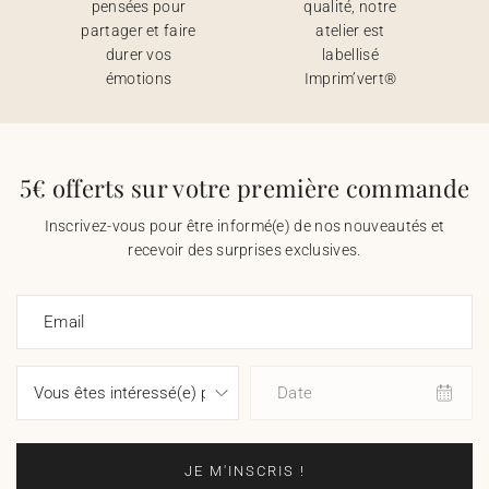
pensées pour
qualité, notre
partager et faire
atelier est
durer vos
labellisé
émotions
Imprim’vert®
5€ offerts sur votre première commande
Inscrivez-vous pour être informé(e) de nos nouveautés et
recevoir des surprises exclusives.
Email
Date
JE M'INSCRIS !