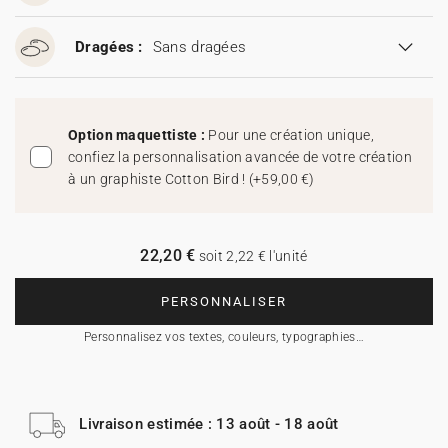
Dragées :
Sans dragées
Option maquettiste :
Pour une création unique,
confiez la personnalisation avancée de votre création
à un graphiste Cotton Bird !
(
+59,00 €
)
22,20 €
soit 2,22 € l'unité
PERSONNALISER
Personnalisez vos textes, couleurs, typographies…
Livraison estimée : 13 août - 18 août