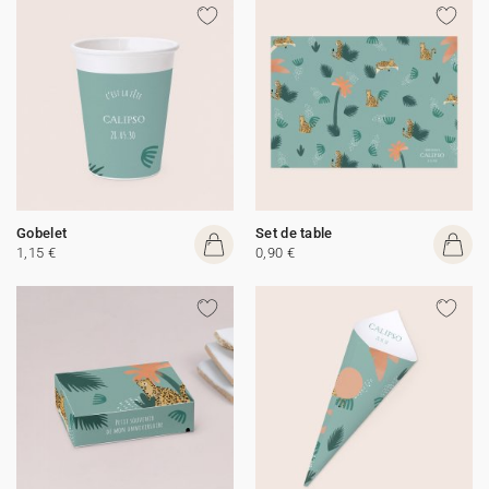
Gobelet
Set de table
1,15 €
0,90 €