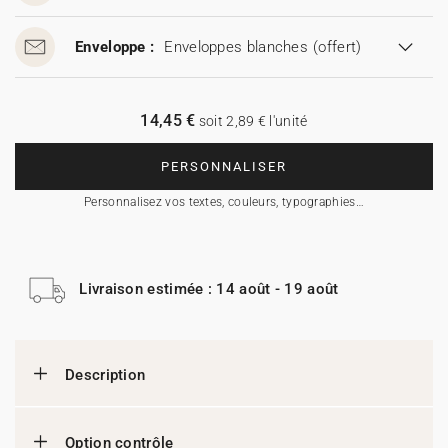
Enveloppe :
Enveloppes blanches
(offert)
14,45 €
soit 2,89 € l'unité
PERSONNALISER
Personnalisez vos textes, couleurs, typographies…
Livraison estimée : 14 août - 19 août
Description
Option contrôle