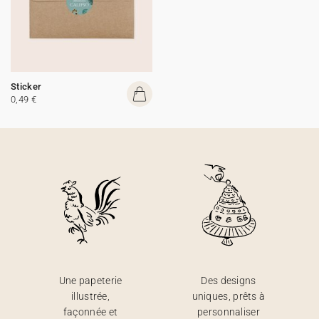
Sticker
0,49 €
Une papeterie
Des designs
illustrée,
uniques, prêts à
façonnée et
personnaliser