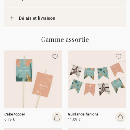
Délais et livraison
Gamme assortie
Cake topper
Guirlande fanions
0,79 €
11,09 €