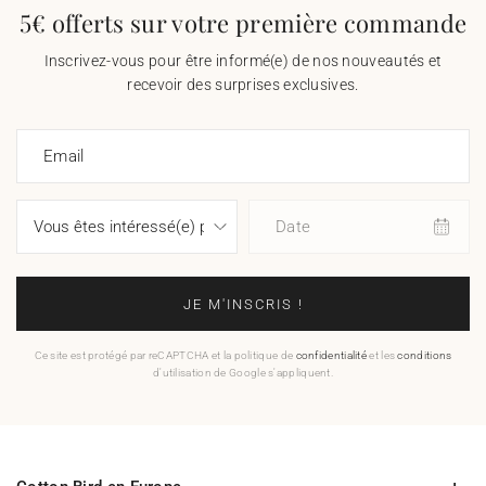
5€ offerts sur votre première commande
Inscrivez-vous pour être informé(e) de nos nouveautés et
recevoir des surprises exclusives.
Email
Date
JE M'INSCRIS !
Ce site est protégé par reCAPTCHA et la politique de
confidentialité
et les
conditions
d'utilisation de Google s'appliquent.