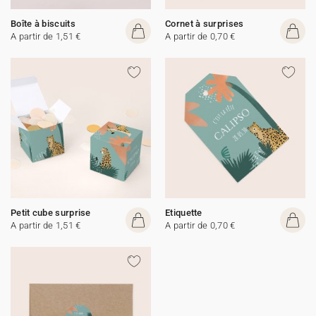
Boîte à biscuits
Cornet à surprises
A partir de 1,51 €
A partir de 0,70 €
Petit cube surprise
Etiquette
A partir de 1,51 €
A partir de 0,70 €