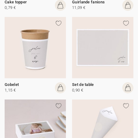
Cake topper
Guirlande fanions
0,79 €
11,09 €
Gobelet
Set de table
1,15 €
0,90 €