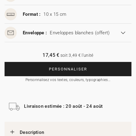
Format :
10 x 15 cm
Enveloppe :
Enveloppes blanches
(offert)
17,45 €
soit 3,49 € l'unité
PERSONNALISER
Personnalisez vos textes, couleurs, typographies…
Livraison estimée : 20 août - 24 août
Description