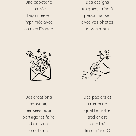
Une papeterie
Des designs
illustrée,
uniques, prêts à
façonnée et
personnaliser
imprimée avec
avec vos photos
soin en France
et vos mots
Des créations
Des papiers et
souvenir,
encres de
pensées pour
qualité, notre
partager et faire
atelier est
durer vos
labellisé
émotions
Imprim’vert®