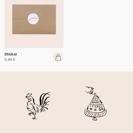
Sticker
0,49 €