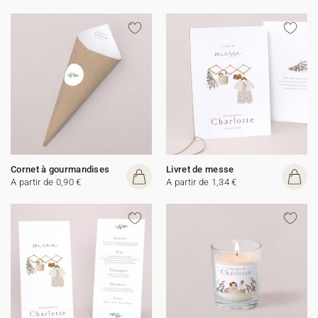
Cornet à gourmandises
Livret de messe
A partir de 0,90 €
A partir de 1,34 €