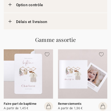
Option contrôle
Délais et livraison
Gamme assortie
Faire-part de baptême
Remerciements
A partir de 1,45 €
A partir de 1,36 €