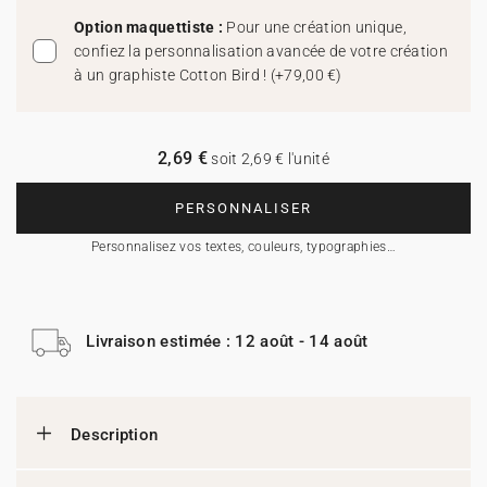
Option maquettiste :
Pour une création unique,
confiez la personnalisation avancée de votre création
à un graphiste Cotton Bird !
(
+79,00 €
)
2,69 €
soit 2,69 € l'unité
PERSONNALISER
Personnalisez vos textes, couleurs, typographies…
Livraison estimée : 12 août - 14 août
Description