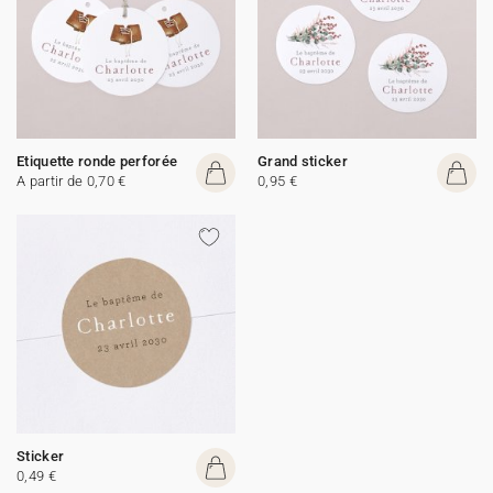
Etiquette ronde perforée
Grand sticker
A partir de 0,70 €
0,95 €
Sticker
0,49 €