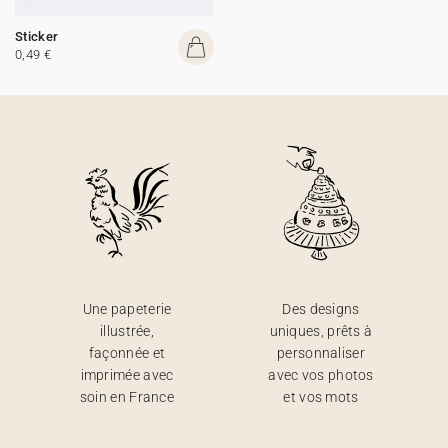
Sticker
0,49 €
Une papeterie
Des designs
illustrée,
uniques, prêts à
façonnée et
personnaliser
imprimée avec
avec vos photos
soin en France
et vos mots