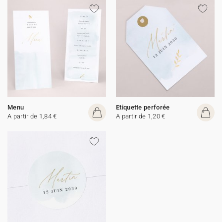
Menu
Etiquette perforée
A partir de 1,84 €
A partir de 1,20 €