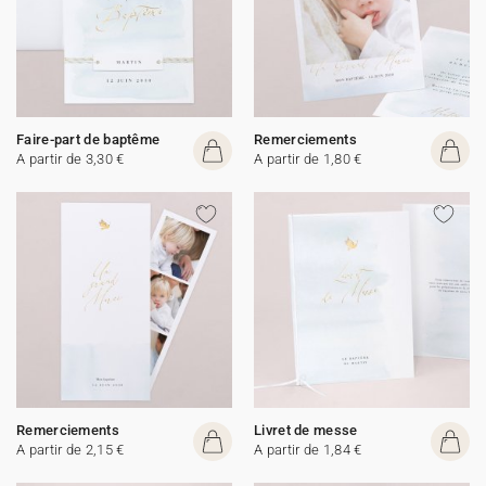
Faire-part de baptême
Remerciements
A partir de 3,30 €
A partir de 1,80 €
Remerciements
Livret de messe
A partir de 2,15 €
A partir de 1,84 €