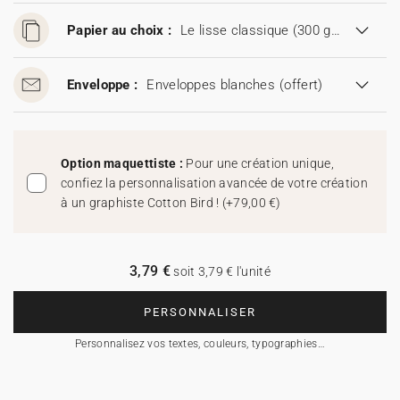
Papier au choix :
Le lisse classique (300 g/m²)
Enveloppe :
Enveloppes blanches
(offert)
Option maquettiste :
Pour une création unique,
confiez la personnalisation avancée de votre création
à un graphiste Cotton Bird !
(
+79,00 €
)
3,79 €
soit 3,79 € l'unité
PERSONNALISER
Personnalisez vos textes, couleurs, typographies…