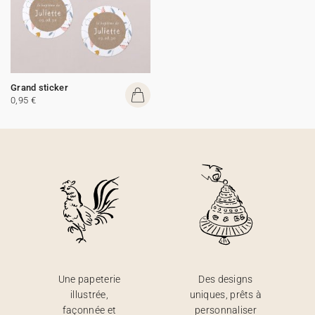
Grand sticker
0,95 €
Une papeterie
Des designs
illustrée,
uniques, prêts à
façonnée et
personnaliser