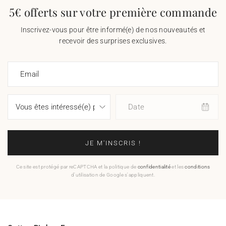
5€ offerts sur votre première commande
Inscrivez-vous pour être informé(e) de nos nouveautés et
recevoir des surprises exclusives.
Email
Date
JE M'INSCRIS !
Ce site est protégé par reCAPTCHA et la politique de
confidentialité
et les
conditions
d'utilisation de Google s'appliquent.