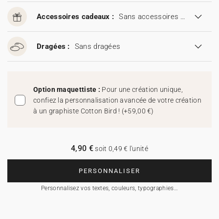
Accessoires cadeaux :
Sans accessoires cadeaux
Dragées :
Sans dragées
Option maquettiste :
Pour une création unique,
confiez la personnalisation avancée de votre création
à un graphiste Cotton Bird !
(
+59,00 €
)
4,90 €
soit 0,49 € l'unité
PERSONNALISER
Personnalisez vos textes, couleurs, typographies…