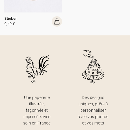
Sticker
0,49 €
Une papeterie
Des designs
illustrée,
uniques, prêts à
façonnée et
personnaliser
imprimée avec
avec vos photos
soin en France
et vos mots