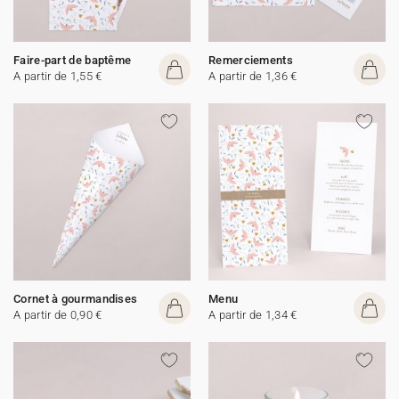
Faire-part de baptême
Remerciements
A partir de 1,55 €
A partir de 1,36 €
Cornet à gourmandises
Menu
A partir de 0,90 €
A partir de 1,34 €