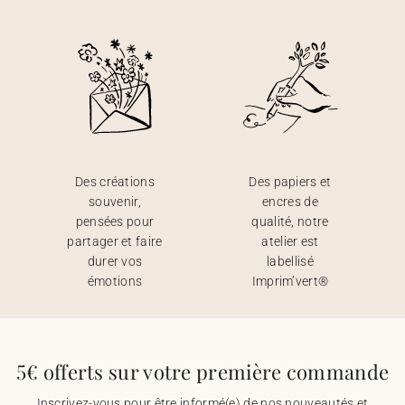
Des créations
Des papiers et
souvenir,
encres de
pensées pour
qualité, notre
partager et faire
atelier est
durer vos
labellisé
émotions
Imprim’vert®
5€ offerts sur votre première commande
Inscrivez-vous pour être informé(e) de nos nouveautés et