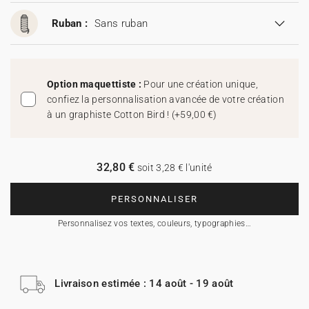
Ruban :
Sans ruban
Option maquettiste :
Pour une création unique,
confiez la personnalisation avancée de votre création
à un graphiste Cotton Bird !
(
+59,00 €
)
32,80 €
soit 3,28 € l'unité
PERSONNALISER
Personnalisez vos textes, couleurs, typographies…
Livraison estimée : 14 août - 19 août