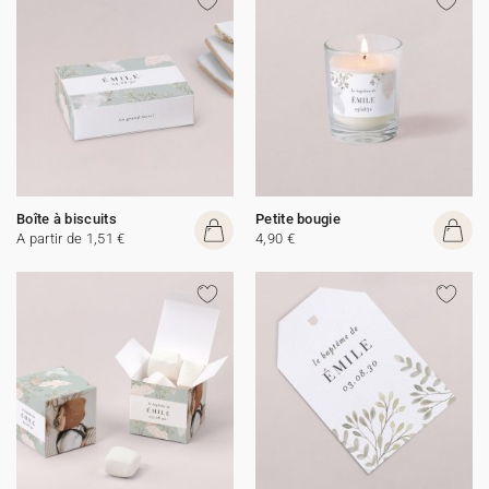
Boîte à biscuits
Petite bougie
A partir de 1,51 €
4,90 €