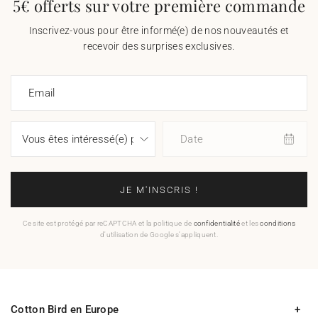
5€ offerts sur votre première commande
Inscrivez-vous pour être informé(e) de nos nouveautés et
recevoir des surprises exclusives.
Email
Date
JE M'INSCRIS !
Ce site est protégé par reCAPTCHA et la politique de
confidentialité
et les
conditions
d'utilisation de Google s'appliquent.
Cotton Bird en Europe