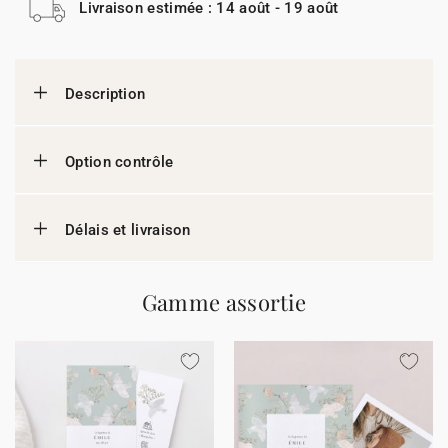
Livraison estimée : 14 août - 19 août
Description
Option contrôle
Délais et livraison
Gamme assortie