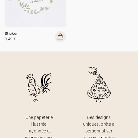
Sticker
0,49 €
Une papeterie
Des designs
illustrée,
uniques, prêts à
façonnée et
personnaliser
imprimée avec
avec vos photos