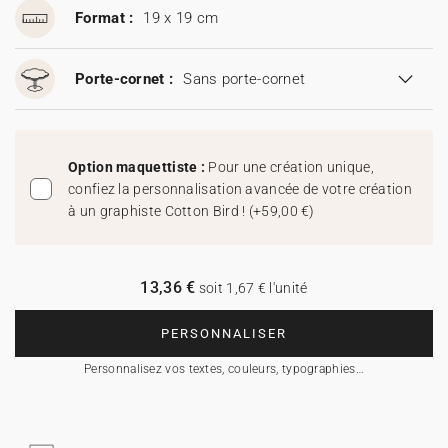
Format :
19 x 19 cm
Porte-cornet :
Sans porte-cornet
Option maquettiste :
Pour une création unique,
confiez la personnalisation avancée de votre création
à un graphiste Cotton Bird !
(
+59,00 €
)
13,36 €
soit 1,67 € l'unité
PERSONNALISER
Personnalisez vos textes, couleurs, typographies…