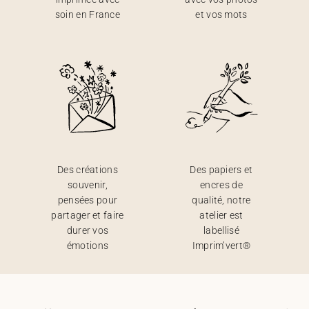
soin en France
et vos mots
Des créations
Des papiers et
souvenir,
encres de
pensées pour
qualité, notre
partager et faire
atelier est
durer vos
labellisé
émotions
Imprim’vert®