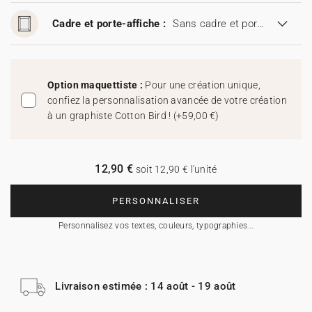
Cadre et porte-affiche :
Sans cadre et porte-affiche
Option maquettiste :
Pour une création unique,
confiez la personnalisation avancée de votre création
à un graphiste Cotton Bird !
(
+59,00 €
)
12,90 €
soit 12,90 € l'unité
PERSONNALISER
Personnalisez vos textes, couleurs, typographies…
Livraison estimée : 14 août - 19 août