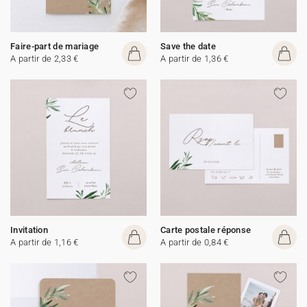
Faire-part de mariage
Save the date
A partir de 2,33 €
A partir de 1,36 €
Invitation
Carte postale réponse
A partir de 1,16 €
A partir de 0,84 €