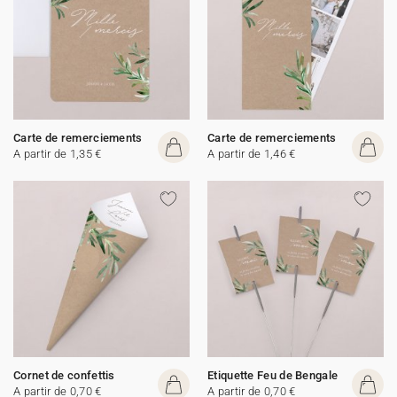
Carte de remerciements
Carte de remerciements
A partir de 1,35 €
A partir de 1,46 €
Cornet de confettis
Etiquette Feu de Bengale
A partir de 0,70 €
A partir de 0,70 €