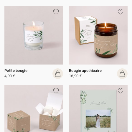
Petite bougie
Bougie apothicaire
4,90 €
16,90 €