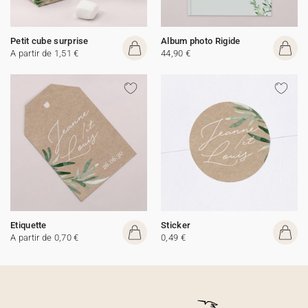
Petit cube surprise
Album photo Rigide
A partir de 1,51 €
44,90 €
Etiquette
Sticker
A partir de 0,70 €
0,49 €