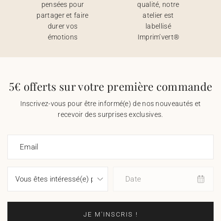
pensées pour
qualité, notre
partager et faire
atelier est
durer vos
labellisé
émotions
Imprim’vert®
5€ offerts sur votre première commande
Inscrivez-vous pour être informé(e) de nos nouveautés et
recevoir des surprises exclusives.
Email
Date
JE M'INSCRIS !