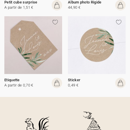
Petit cube surprise
Album photo Rigide
A partir de 1,51 €
44,90 €
Etiquette
Sticker
A partir de 0,70 €
0,49 €