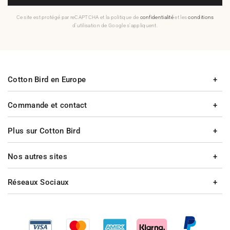
Ce site est protégé par reCAPTCHA et la politique de
confidentialité
et les
conditions
d'utilisation de Google s'appliquent.
Cotton Bird en Europe
Commande et contact
Plus sur Cotton Bird
Nos autres sites
Réseaux Sociaux