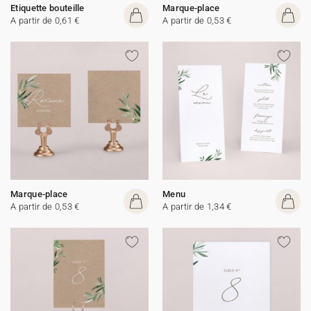
Etiquette bouteille
Marque-place
A partir de 0,61 €
A partir de 0,53 €
Marque-place
Menu
A partir de 0,53 €
A partir de 1,34 €