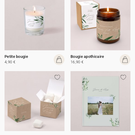
Petite bougie
Bougie apothicaire
4,90 €
16,90 €