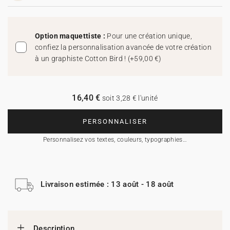
Option maquettiste :
Pour une création unique,
confiez la personnalisation avancée de votre création
à un graphiste Cotton Bird !
(
+59,00 €
)
16,40 €
soit 3,28 € l'unité
PERSONNALISER
Personnalisez vos textes, couleurs, typographies…
Livraison estimée : 13 août - 18 août
Description