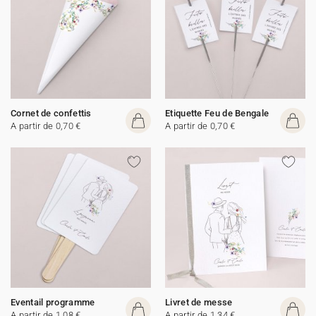
Cornet de confettis
Etiquette Feu de Bengale
A partir de 0,70 €
A partir de 0,70 €
Eventail programme
Livret de messe
A partir de 1,08 €
A partir de 1,34 €