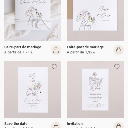
Faire-part de mariage
Faire-part de mariage
A partir de 1,71 €
A partir de 1,32 €
Save the date
Invitation