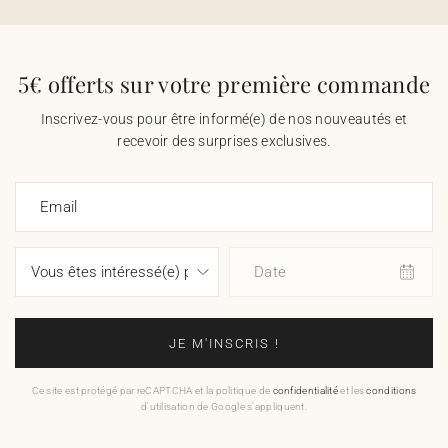
5€ offerts sur votre première commande
Inscrivez-vous pour être informé(e) de nos nouveautés et
recevoir des surprises exclusives.
Email
Date
JE M'INSCRIS !
Ce site est protégé par reCAPTCHA et la politique de
confidentialité
et les
conditions
d'utilisation de Google s'appliquent.