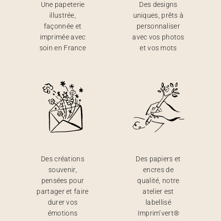
Une papeterie
Des designs
illustrée,
uniques, prêts à
façonnée et
personnaliser
imprimée avec
avec vos photos
soin en France
et vos mots
Des créations
Des papiers et
souvenir,
encres de
pensées pour
qualité, notre
partager et faire
atelier est
durer vos
labellisé
émotions
Imprim’vert®