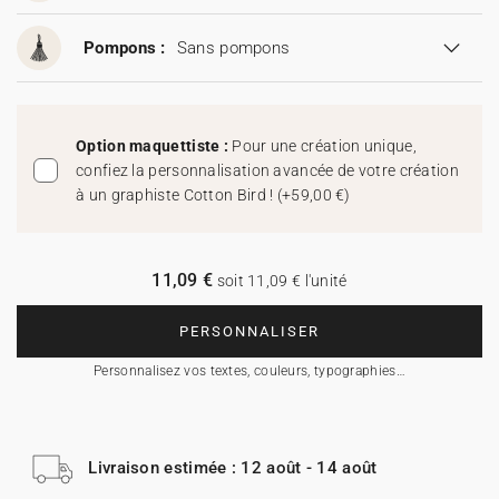
Pompons :
Sans pompons
Option maquettiste :
Pour une création unique,
confiez la personnalisation avancée de votre création
à un graphiste Cotton Bird !
(
+59,00 €
)
11,09 €
soit 11,09 € l'unité
PERSONNALISER
Personnalisez vos textes, couleurs, typographies…
Livraison estimée : 12 août - 14 août