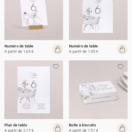
Numéro de table
Numéro de table
A partir de 1,65 €
A partir de 1,95 €
Plan de table
Boîte à biscuits
A partir de 2,17 €
A partir de 1,51 €