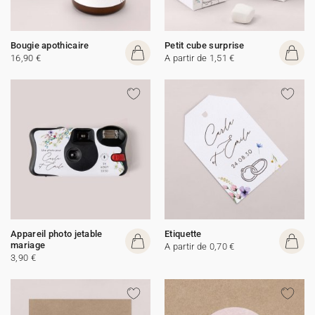
Bougie apothicaire
Petit cube surprise
16,90 €
A partir de 1,51 €
Appareil photo jetable
Etiquette
mariage
A partir de 0,70 €
3,90 €