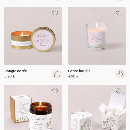
Bougie dorée
Petite bougie
8,90 €
4,90 €