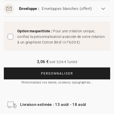
Enveloppe :
Enveloppes blanches
(offert)
Option maquettiste :
Pour une création unique,
confiez la personnalisation avancée de votre création
à un graphiste Cotton Bird !
(
+79,00 €
)
3,06 €
soit 3,06 € l'unité
PERSONNALISER
Personnalisez vos textes, couleurs, typographies…
Livraison estimée : 13 août - 18 août