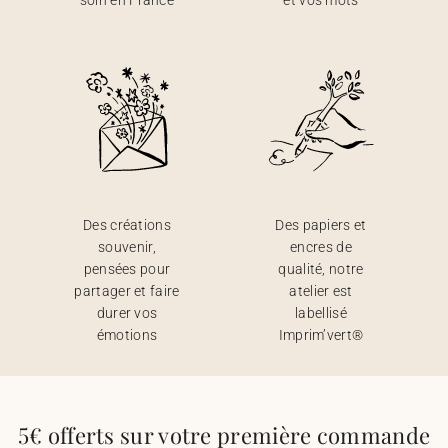
soin en France
et vos mots
Des créations
Des papiers et
souvenir,
encres de
pensées pour
qualité, notre
partager et faire
atelier est
durer vos
labellisé
émotions
Imprim’vert®
5€ offerts sur votre première commande