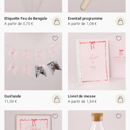
Etiquette Feu de Bengale
Eventail programme
A partir de 0,70 €
A partir de 1,08 €
Guirlande
Livret de messe
11,09 €
A partir de 1,34 €