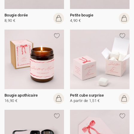
Bougie dorée
Petite bougie
8,90 €
4,90 €
Bougie apothicaire
Petit cube surprise
16,90 €
A partir de 1,51 €