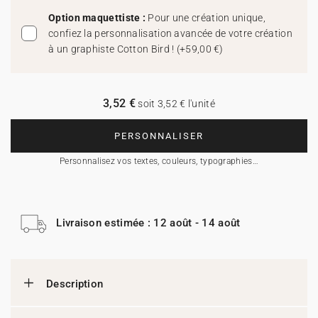
Option maquettiste :
Pour une création unique,
confiez la personnalisation avancée de votre création
à un graphiste Cotton Bird !
(
+59,00 €
)
3,52 €
soit 3,52 € l'unité
PERSONNALISER
Personnalisez vos textes, couleurs, typographies…
Livraison estimée : 12 août - 14 août
Description