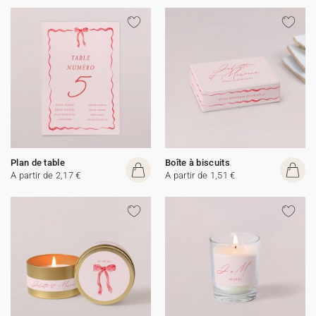
Plan de table
Boîte à biscuits
A partir de 2,17 €
A partir de 1,51 €