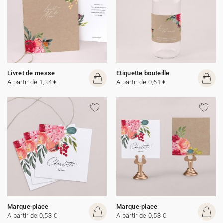
Livret de messe
Etiquette bouteille
A partir de 1,34 €
A partir de 0,61 €
Marque-place
Marque-place
A partir de 0,53 €
A partir de 0,53 €