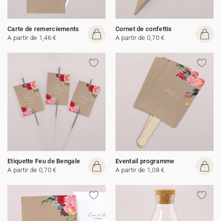
Carte de remerciements
Cornet de confettis
A partir de 1,46 €
A partir de 0,70 €
Etiquette Feu de Bengale
Eventail programme
A partir de 0,70 €
A partir de 1,08 €