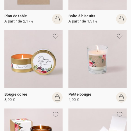
Plan de table
Boîte à biscuits
A partir de 2,17 €
A partir de 1,51 €
Bougie dorée
Petite bougie
8,90 €
4,90 €