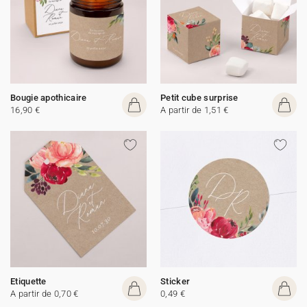
Bougie apothicaire
Petit cube surprise
16,90 €
A partir de 1,51 €
Etiquette
Sticker
A partir de 0,70 €
0,49 €