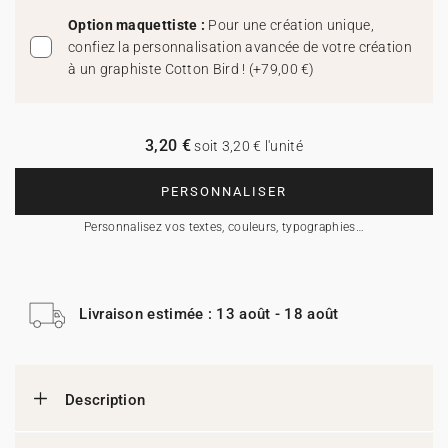
Option maquettiste :
Pour une création unique,
confiez la personnalisation avancée de votre création
à un graphiste Cotton Bird !
(
+79,00 €
)
3,20 €
soit 3,20 € l'unité
PERSONNALISER
Personnalisez vos textes, couleurs, typographies…
Livraison estimée : 13 août - 18 août
Description