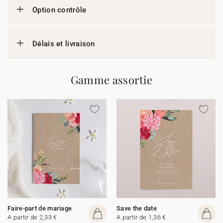
Option contrôle
Délais et livraison
Gamme assortie
Faire-part de mariage
Save the date
A partir de 2,33 €
A partir de 1,36 €