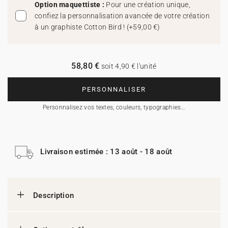
Option maquettiste :
Pour une création unique,
confiez la personnalisation avancée de votre création
à un graphiste Cotton Bird !
(
+59,00 €
)
58,80 €
soit 4,90 € l'unité
PERSONNALISER
Personnalisez vos textes, couleurs, typographies…
Livraison estimée : 13 août - 18 août
Description