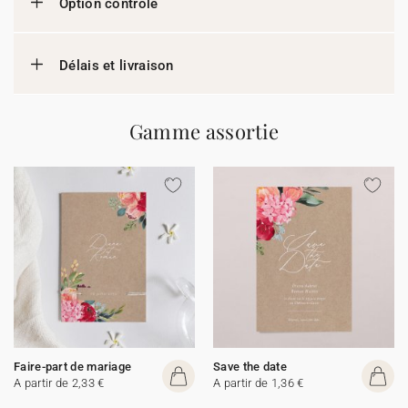
Option contrôle
Délais et livraison
Gamme assortie
Faire-part de mariage
Save the date
A partir de 2,33 €
A partir de 1,36 €