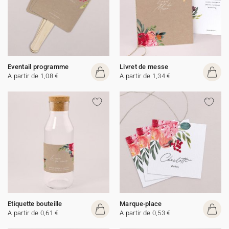
Eventail programme
Livret de messe
A partir de 1,08 €
A partir de 1,34 €
Etiquette bouteille
Marque-place
A partir de 0,61 €
A partir de 0,53 €