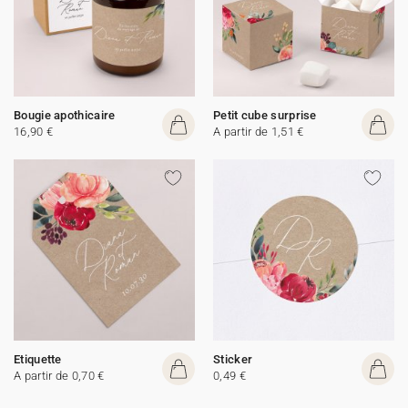
Bougie apothicaire
Petit cube surprise
16,90 €
A partir de 1,51 €
Etiquette
Sticker
A partir de 0,70 €
0,49 €