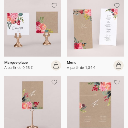
Marque-place
Menu
A partir de 0,53 €
A partir de 1,34 €