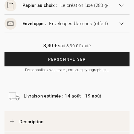
Papier au choix :
Le création luxe (280 g/m²)
Enveloppe :
Enveloppes blanches
(offert)
3,30 €
soit 3,30 € l'unité
PERSONNALISER
Personnalisez vos textes, couleurs, typographies…
Livraison estimée : 14 août - 19 août
Description