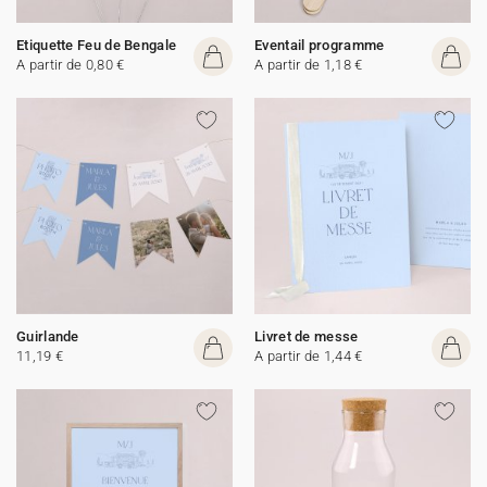
Etiquette Feu de Bengale
Eventail programme
A partir de 0,80 €
A partir de 1,18 €
Guirlande
Livret de messe
11,19 €
A partir de 1,44 €