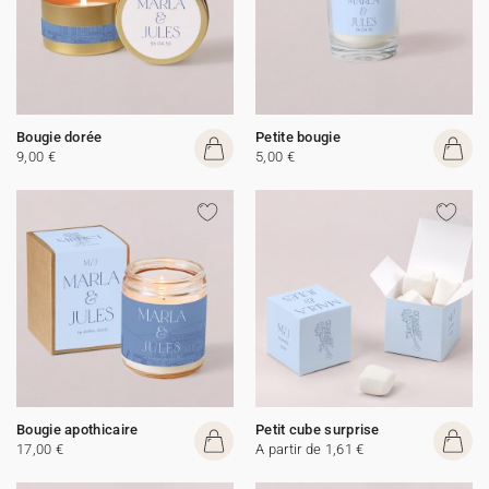
Bougie dorée
Petite bougie
9,00 €
5,00 €
Bougie apothicaire
Petit cube surprise
17,00 €
A partir de 1,61 €