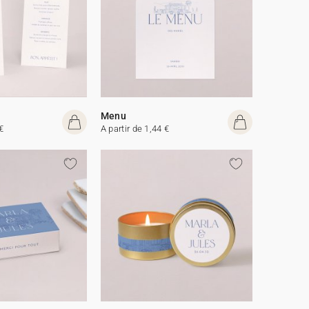
Menu
€
A partir de 1,44 €