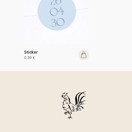
Sticker
0,59 €