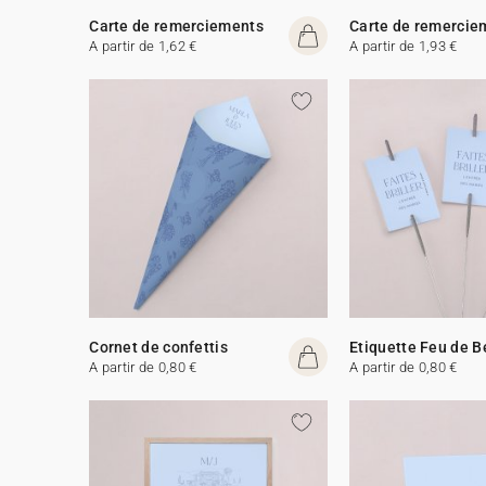
Carte de remerciements
Carte de remercie
A partir de 1,62 €
A partir de 1,93 €
Cornet de confettis
Etiquette Feu de 
A partir de 0,80 €
A partir de 0,80 €