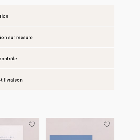
tion
ation sur mesure
contrôle
t livraison