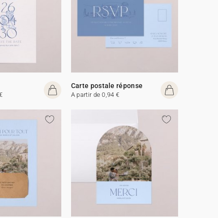
Carte postale réponse
€
A partir de 0,94 €