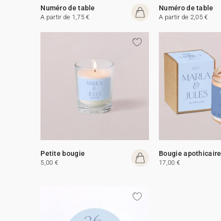
Numéro de table
Numéro de table
A partir de 1,75 €
A partir de 2,05 €
Petite bougie
Bougie apothicair
5,00 €
17,00 €