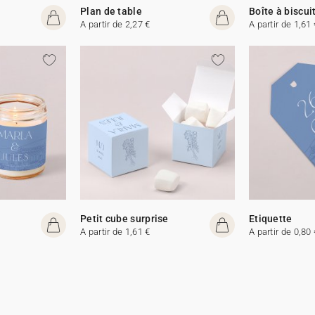
Plan de table
Boîte à biscui
A partir de 2,27 €
A partir de 1,61 
e
Petit cube surprise
Etiquette
A partir de 1,61 €
A partir de 0,80 