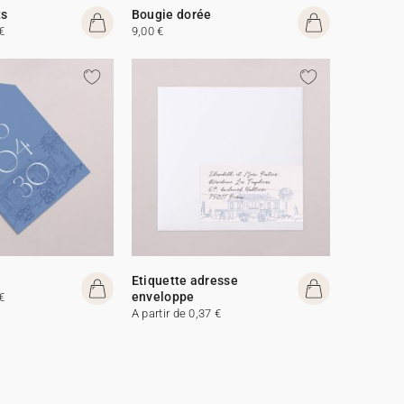
ts
Bougie dorée
€
9,00 €
Etiquette adresse
enveloppe
€
A partir de 0,37 €