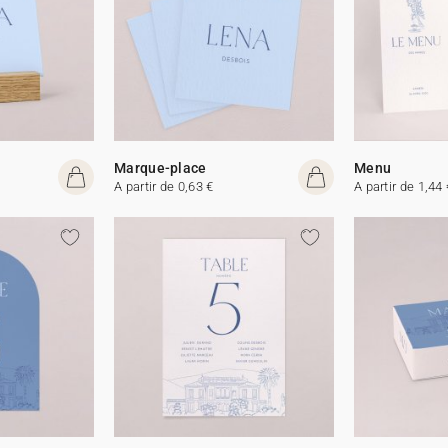
Marque-place
Menu
A partir de 0,63 €
A partir de 1,44 