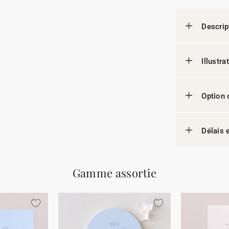
Descrip
Illustr
Option 
Délais e
Gamme assortie