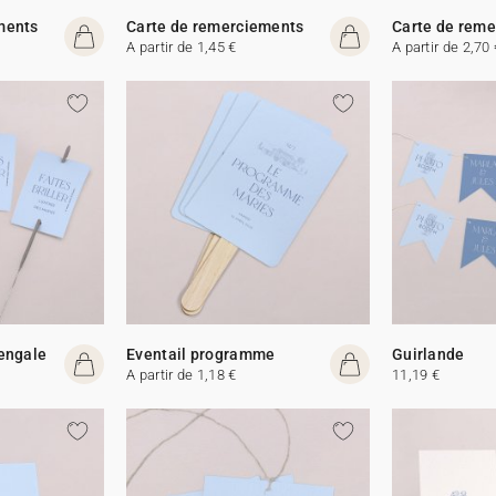
ments
Carte de remerciements
Carte de rem
A partir de 1,45 €
A partir de 2,70 
Bengale
Eventail programme
Guirlande
A partir de 1,18 €
11,19 €