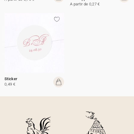
A partir de 0,27 €
Sticker
0,49 €