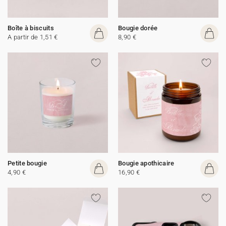
Boîte à biscuits
Bougie dorée
A partir de 1,51 €
8,90 €
Petite bougie
Bougie apothicaire
4,90 €
16,90 €