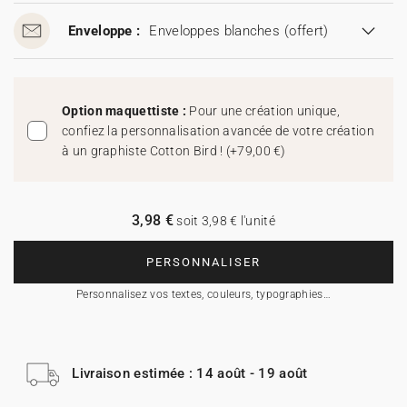
Enveloppe :
Enveloppes blanches
(offert)
Option maquettiste :
Pour une création unique,
confiez la personnalisation avancée de votre création
à un graphiste Cotton Bird !
(
+79,00 €
)
3,98 €
soit 3,98 € l'unité
PERSONNALISER
Personnalisez vos textes, couleurs, typographies…
Livraison estimée : 14 août - 19 août