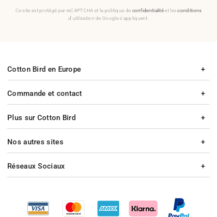
Ce site est protégé par reCAPTCHA et la politique de
confidentialité
et les
conditions
d'utilisation de Google s'appliquent.
Cotton Bird en Europe
Commande et contact
Plus sur Cotton Bird
Nos autres sites
Réseaux Sociaux