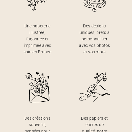
Une papeterie
Des designs
illustrée,
uniques, prêts à
façonnée et
personnaliser
imprimée avec
avec vos photos
soin en France
et vos mots
Des créations
Des papiers et
souvenir,
encres de
pensées pour
qualité, notre