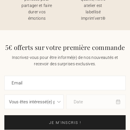
partager et faire
atelier est
durer vos
labellisé
émotions
Imprim’vert®
5€ offerts sur votre première commande
Inscrivez-vous pour être informé(e) de nos nouveautés et
recevoir des surprises exclusives.
Email
Date
JE M'INSCRIS !