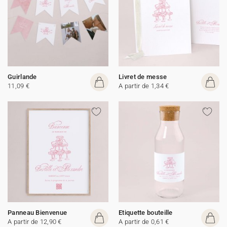
Guirlande
Livret de messe
11,09 €
A partir de 1,34 €
Panneau Bienvenue
Etiquette bouteille
A partir de 12,90 €
A partir de 0,61 €