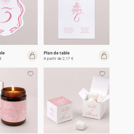
ble
Plan de table
€
A partir de 2,17 €