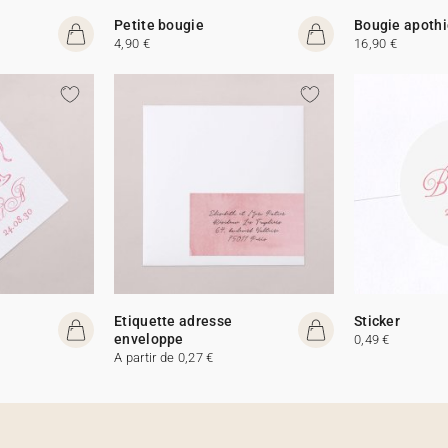
Petite bougie
Bougie apothi
4,90 €
16,90 €
Etiquette adresse
Sticker
enveloppe
0,49 €
A partir de 0,27 €