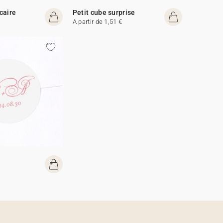
caire
Petit cube surprise
A partir de 1,51 €