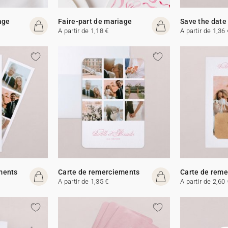
age
Faire-part de mariage
Save the date
A partir de 1,18 €
A partir de 1,36 
ments
Carte de remerciements
Carte de rem
A partir de 1,35 €
A partir de 2,60 