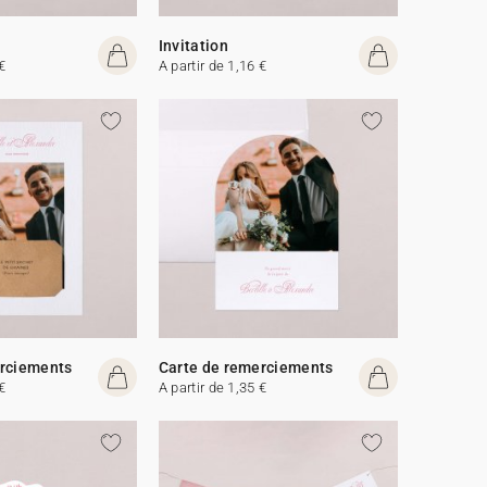
Invitation
€
A partir de 1,16 €
erciements
Carte de remerciements
€
A partir de 1,35 €