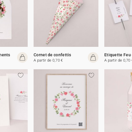
ments
Cornet de confettis
Etiquette Feu
A partir de 0,70 €
A partir de 0,70 