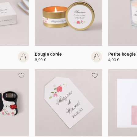
Bougie dorée
Petite bougie
8,90 €
4,90 €