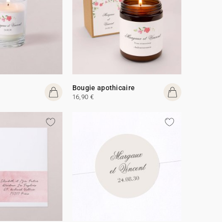
Bougie apothicaire
16,90 €