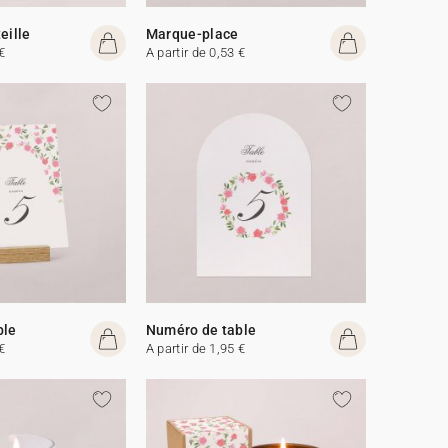
eille
Marque-place
€
A partir de 0,53 €
ble
Numéro de table
€
A partir de 1,95 €