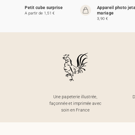
Petit cube surprise
Appareil photo jet
mariage
A partir de 1,51 €
3,90 €
Une papeterie illustrée,
D
façonnée et imprimée avec
soin en France