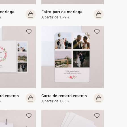
 mariage
Faire-part de mariage
€
A partir de 1,79 €
erciements
Carte de remerciements
€
A partir de 1,35 €