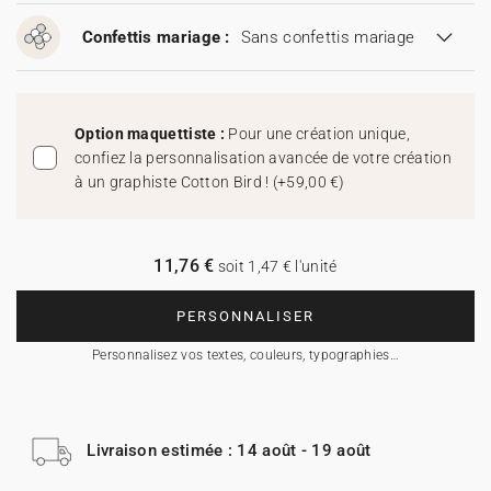
Confettis mariage :
Sans confettis mariage
Option maquettiste :
Pour une création unique,
confiez la personnalisation avancée de votre création
à un graphiste Cotton Bird !
(
+59,00 €
)
11,76 €
soit 1,47 € l'unité
PERSONNALISER
Personnalisez vos textes, couleurs, typographies…
Livraison estimée : 14 août - 19 août