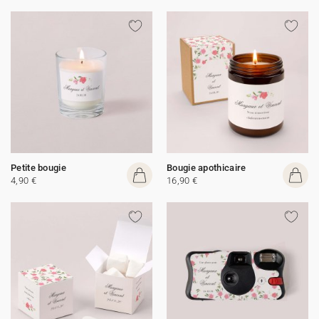
Petite bougie
Bougie apothicaire
4,90 €
16,90 €