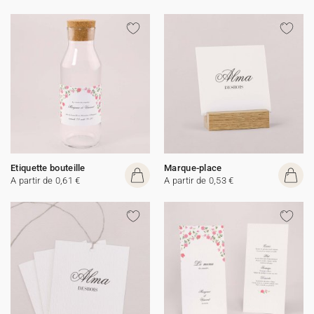
Etiquette bouteille
Marque-place
A partir de 0,61 €
A partir de 0,53 €