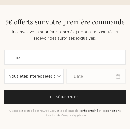
5€ offerts sur votre première commande
Inscrivez-vous pour être informé(e) de nos nouveautés et
recevoir des surprises exclusives.
Email
Date
JE M'INSCRIS !
Ce site est protégé par reCAPTCHA et la politique de
confidentialité
et les
conditions
d'utilisation de Google s'appliquent.