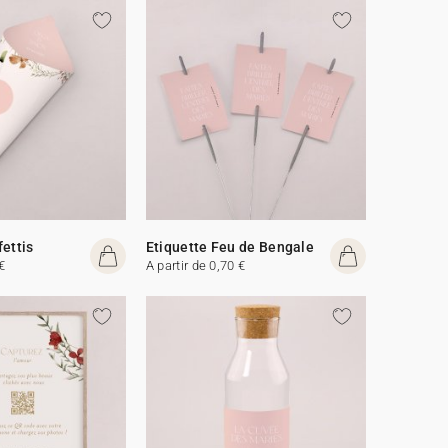
fettis
Etiquette Feu de Bengale
€
A partir de 0,70 €