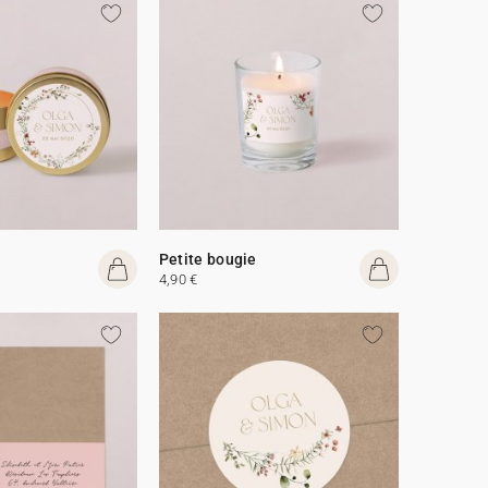
Petite bougie
4,90 €