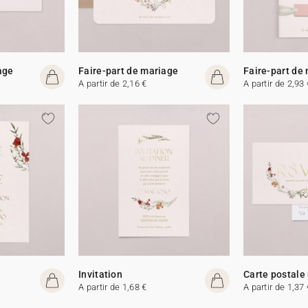
age
Faire-part de mariage
Faire-part de
A partir de 2,16 €
A partir de 2,93 
Invitation
Carte postale
A partir de 1,68 €
A partir de 1,37 