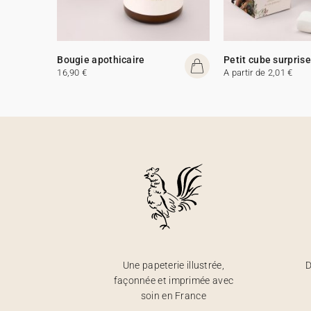
Bougie apothicaire
Petit cube surprise
16,90 €
A partir de 2,01 €
Une papeterie illustrée,
D
façonnée et imprimée avec
soin en France