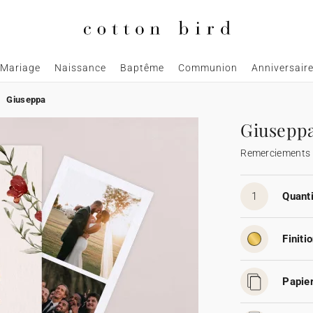
Mariage
Naissance
Baptême
Communion
Anniversair
Giuseppa
Giusepp
Remerciements
1
Quanti
Finitio
Papier