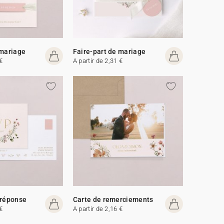
 mariage
Faire-part de mariage
€
A partir de 2,31 €
 réponse
Carte de remerciements
€
A partir de 2,16 €