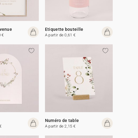
venue
Etiquette bouteille
0 €
A partir de 0,61 €
Numéro de table
€
A partir de 2,15 €