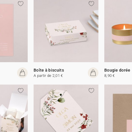
Boîte à biscuits
Bougie dorée
A partir de 2,01 €
8,90 €