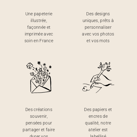
Une papeterie
Des designs
illustrée,
uniques, prêts à
façonnée et
personnaliser
imprimée avec
avec vos photos
soin en France
et vos mots
Des créations
Des papiers et
souvenir,
encres de
pensées pour
qualité, notre
partager et faire
atelier est
durer vos
labellisé