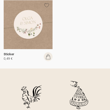
Sticker
0,49 €