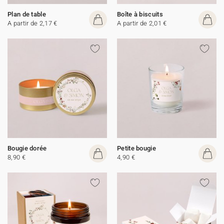
Plan de table
Boîte à biscuits
A partir de 2,17 €
A partir de 2,01 €
Bougie dorée
Petite bougie
8,90 €
4,90 €