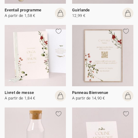
Eventail programme
Guirlande
A partir de 1,58 €
12,99 €
Livret de messe
Panneau Bienvenue
A partir de 1,84 €
A partir de 14,90 €