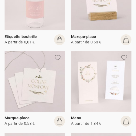
Etiquette bouteille
Marque-place
A partir de 0,61 €
A partir de 0,53 €
Marque-place
Menu
A partir de 0,53 €
A partir de 1,84 €