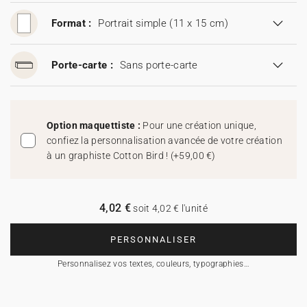
Format :
Portrait simple (11 x 15 cm)
Porte-carte :
Sans porte-carte
Option maquettiste :
Pour une création unique,
confiez la personnalisation avancée de votre création
à un graphiste Cotton Bird !
(
+59,00 €
)
4,02 €
soit 4,02 € l'unité
PERSONNALISER
Personnalisez vos textes, couleurs, typographies…