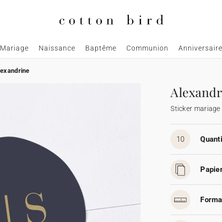
Mariage
Naissance
Baptême
Communion
Anniversair
lexandrine
Alexandr
Sticker mariage
10
Quanti
Papier
Forma