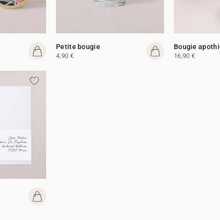
Petite bougie
Bougie apothi
4,90 €
16,90 €