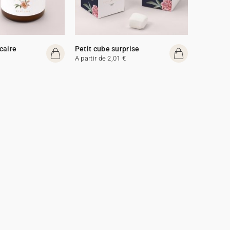
caire
Petit cube surprise
A partir de 2,01 €