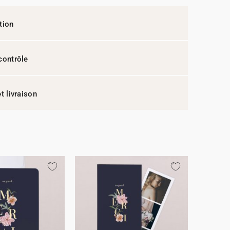
tion
contrôle
t livraison