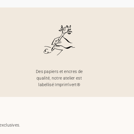
Des papiers et encres de
qualité, notre atelier est
labellisé Imprim’vert®
exclusives.