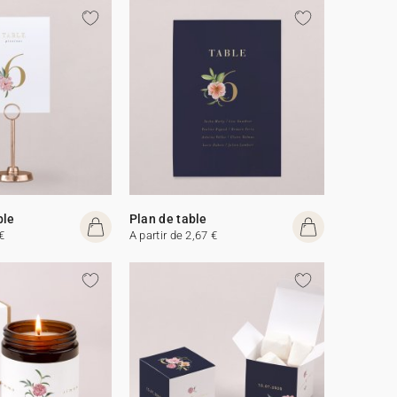
ble
Plan de table
€
A partir de 2,67 €