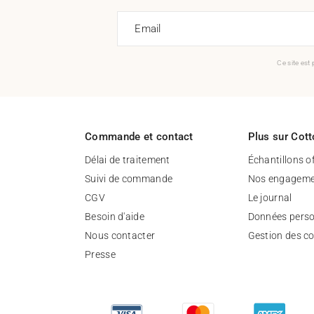
Email
Ce site est
Commande et contact
Plus sur Cott
Délai de traitement
Échantillons o
Suivi de commande
Nos engageme
CGV
Le journal
Besoin d'aide
Données perso
Nous contacter
Gestion des c
Presse