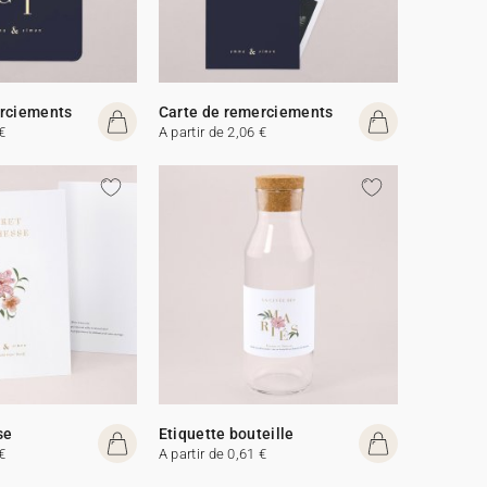
erciements
Carte de remerciements
€
A partir de 2,06 €
se
Etiquette bouteille
€
A partir de 0,61 €