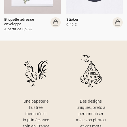
Etiquette adresse
Sticker
enveloppe
0,49 €
A partir de 0,26 €
Une papeterie
Des designs
illustrée,
uniques, prêts à
façonnée et
personnaliser
imprimée avec
avec vos photos
soin en France
et vos mots