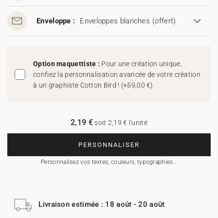
Enveloppe :
Enveloppes blanches
(offert)
Option maquettiste :
Pour une création unique,
confiez la personnalisation avancée de votre création
à un graphiste Cotton Bird !
(
+59,00 €
)
2,19 €
soit 2,19 € l'unité
PERSONNALISER
Personnalisez vos textes, couleurs, typographies…
Livraison estimée : 18 août - 20 août