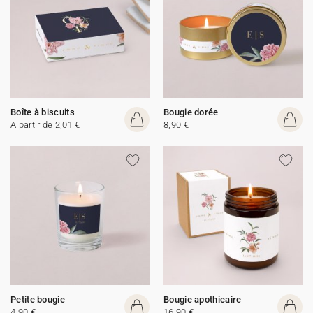
Boîte à biscuits
Bougie dorée
A partir de 2,01 €
8,90 €
Petite bougie
Bougie apothicaire
4,90 €
16,90 €