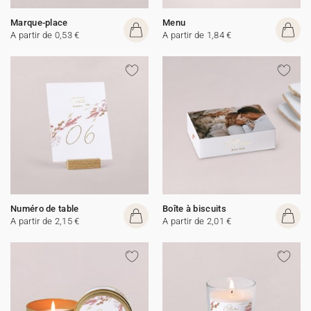
Marque-place
Menu
A partir de 0,53 €
A partir de 1,84 €
Numéro de table
Boîte à biscuits
A partir de 2,15 €
A partir de 2,01 €