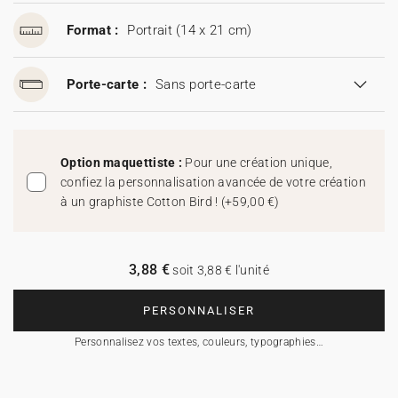
Format :
Portrait (14 x 21 cm)
Porte-carte :
Sans porte-carte
Option maquettiste :
Pour une création unique,
confiez la personnalisation avancée de votre création
à un graphiste Cotton Bird !
(
+59,00 €
)
3,88 €
soit 3,88 € l'unité
PERSONNALISER
Personnalisez vos textes, couleurs, typographies…