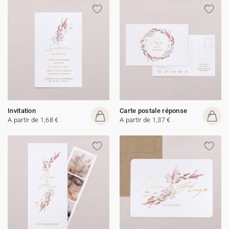
Invitation
Carte postale réponse
A partir de 1,68 €
A partir de 1,37 €