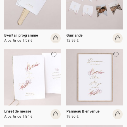
Eventail programme
Guirlande
A partir de 1,58 €
12,99 €
Livret de messe
Panneau Bienvenue
A partir de 1,84 €
19,90 €