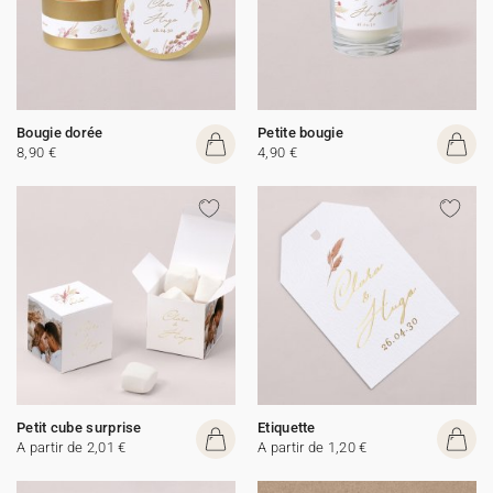
Bougie dorée
Petite bougie
8,90 €
4,90 €
Petit cube surprise
Etiquette
A partir de 2,01 €
A partir de 1,20 €