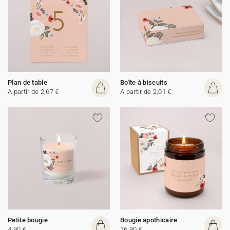
Plan de table
Boîte à biscuits
A partir de 2,67 €
A partir de 2,01 €
Petite bougie
Bougie apothicaire
4,90 €
16,90 €