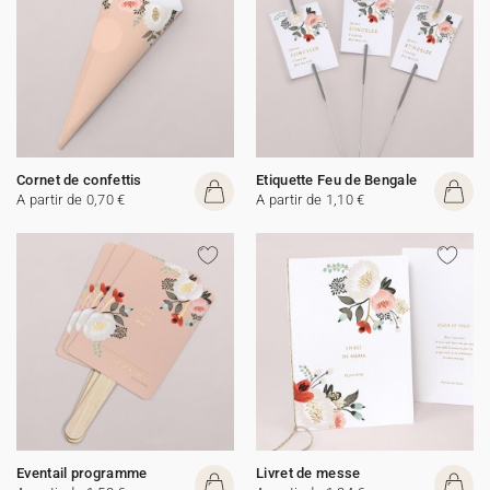
Cornet de confettis
Etiquette Feu de Bengale
A partir de 0,70 €
A partir de 1,10 €
Eventail programme
Livret de messe