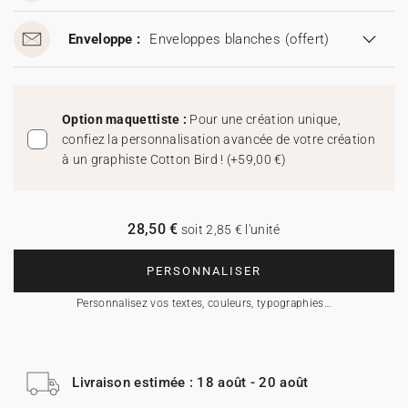
Enveloppe :
Enveloppes blanches
(offert)
Option maquettiste :
Pour une création unique,
confiez la personnalisation avancée de votre création
à un graphiste Cotton Bird !
(
+59,00 €
)
28,50 €
soit 2,85 € l'unité
PERSONNALISER
Personnalisez vos textes, couleurs, typographies…
Livraison estimée : 18 août - 20 août