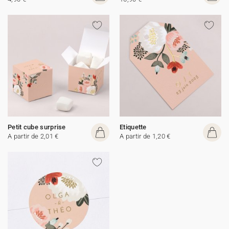
Petit cube surprise
Etiquette
A partir de 2,01 €
A partir de 1,20 €