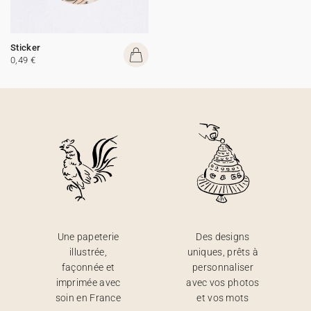
Sticker
0,49 €
Une papeterie
Des designs
illustrée,
uniques, prêts à
façonnée et
personnaliser
imprimée avec
avec vos photos
soin en France
et vos mots