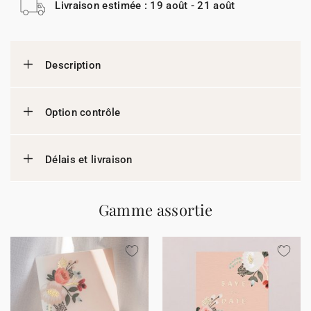
Livraison estimée : 19 août - 21 août
Description
Option contrôle
Délais et livraison
Gamme assortie