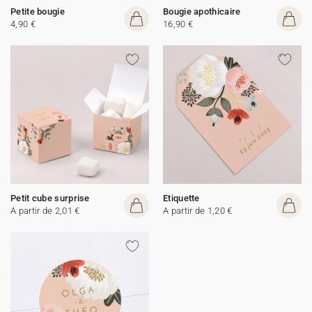
Petite bougie
Bougie apothicaire
4,90 €
16,90 €
Petit cube surprise
Etiquette
A partir de 2,01 €
A partir de 1,20 €