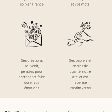
soin en France
et vos mots
Des créations
Des papiers et
souvenir,
encres de
pensées pour
qualité, notre
partager et faire
atelier est
durer vos
labellisé
émotions
Imprim’vert®