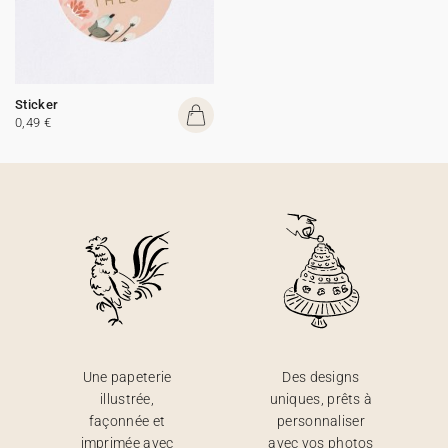
Sticker
0,49 €
Une papeterie
Des designs
illustrée,
uniques, prêts à
façonnée et
personnaliser
imprimée avec
avec vos photos