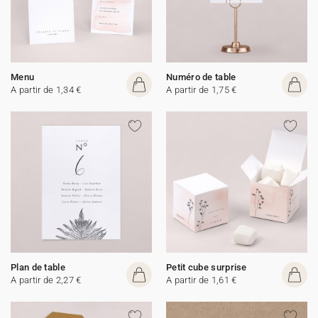
Menu
Numéro de table
A partir de 1,34 €
A partir de 1,75 €
Plan de table
Petit cube surprise
A partir de 2,27 €
A partir de 1,61 €