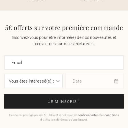
5€ offerts sur votre première commande
Inscrivez-vous pour être informé(e) de nos nouveautés et
recevoir des surprises exclusives.
Email
Date
JE M'INSCRIS !
Ce site est protégé par reCAPTCHA et la politique de
confidentialité
et les
conditions
d'utilisation de Google s'appliquent.