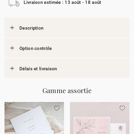
Livraison estimée : 13 août - 18 août
Description
Option contrôle
Délais et livraison
Gamme assortie