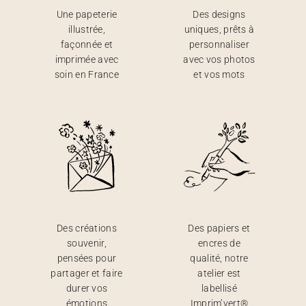
Une papeterie
Des designs
illustrée,
uniques, prêts à
façonnée et
personnaliser
imprimée avec
avec vos photos
soin en France
et vos mots
Des créations
Des papiers et
souvenir,
encres de
pensées pour
qualité, notre
partager et faire
atelier est
durer vos
labellisé
émotions
Imprim’vert®