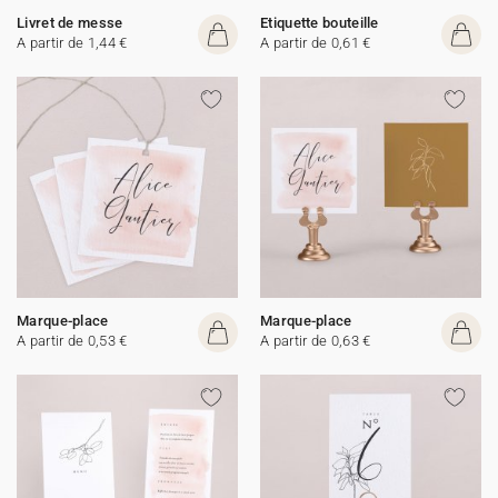
Livret de messe
Etiquette bouteille
A partir de 1,44 €
A partir de 0,61 €
Marque-place
Marque-place
A partir de 0,53 €
A partir de 0,63 €