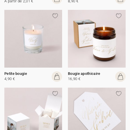
A partir de 2,01 €
8,90 €
Petite bougie
Bougie apothicaire
4,90 €
16,90 €