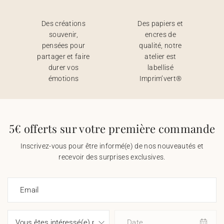
Des créations
Des papiers et
souvenir,
encres de
pensées pour
qualité, notre
partager et faire
atelier est
durer vos
labellisé
émotions
Imprim’vert®
5€ offerts sur votre première commande
Inscrivez-vous pour être informé(e) de nos nouveautés et
recevoir des surprises exclusives.
Email
Date