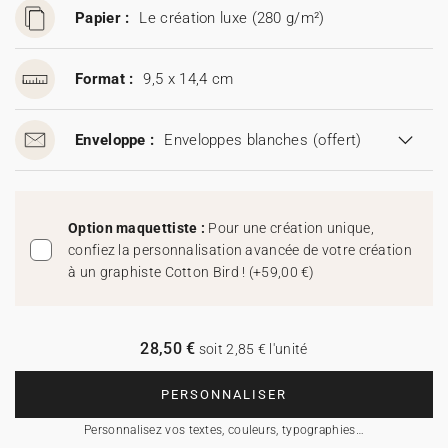
Papier :
Le création luxe (280 g/m²)
Format :
9,5 x 14,4 cm
Enveloppe :
Enveloppes blanches
(offert)
Option maquettiste :
Pour une création unique,
confiez la personnalisation avancée de votre création
à un graphiste Cotton Bird !
(
+59,00 €
)
28,50 €
soit 2,85 € l'unité
PERSONNALISER
Personnalisez vos textes, couleurs, typographies…