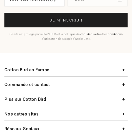
JE M'INSCRIS !
Ce site est protégé par reCAPTCHA et la politique de
confidentialité
et les
conditions
d'utilisation de Google s'appliquent.
Cotton Bird en Europe
Commande et contact
Plus sur Cotton Bird
Nos autres sites
Réseaux Sociaux