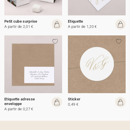
Petit cube surprise
Etiquette
A partir de 2,01 €
A partir de 1,20 €
Etiquette adresse
Sticker
enveloppe
0,49 €
A partir de 0,27 €